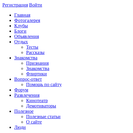
Регистрация
Войти
Главная
Фотогалерея
Клубы
Блоги
Объявления
Отдых
Тесты
Рассказы
Знакомства
Признания
Знакомства
Флиртики
Вопрос-ответ
Помощь по сайту
Форум
Развлечения
Кинотеатр
Демотиваторы
Полезное
Полезные статьи
О сайте
Люди