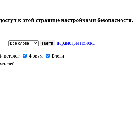
оступ к этой странице настройками безопасности.
параметры поиска
й каталог
Форум
Блоги
вателей