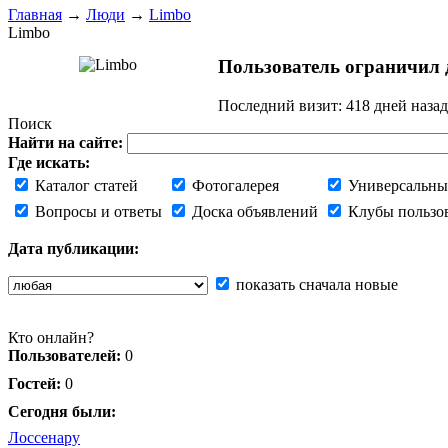
Главная
→
Люди
→
Limbo
Limbo
Пользователь ограничил д
Последний визит:
418 дней назад
Поиск
Найти на сайте:
Где искать:
Каталог статей
Фотогалерея
Универсальны
Вопросы и ответы
Доска объявлений
Клубы пользо
Дата публикации:
показать сначала новые
Кто онлайн?
Пользователей:
0
Гостей:
0
Сегодня были:
Лоссенару