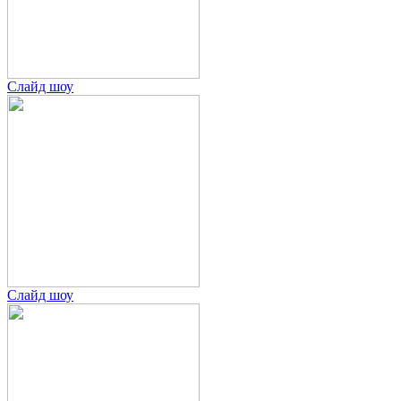
Слайд шоу
Слайд шоу