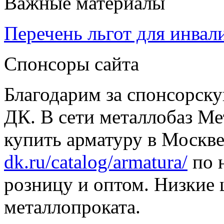
Важные материалы
Перечень льгот для инвал
Спонсоры сайта
Благодарим за спонсорс
ДК. В сети металлобаз Ме
купить арматуру в Москве
dk.ru/catalog/armatura/
по н
розницу и оптом. Низкие 
металлопроката.