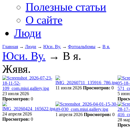
Полезные статьи
О сайте
Люди
Главная
→
Люди
→
Юси. Ву.
→
Фотоальбомы
→
В я.
Юси. Ву.
→ В я.
Жявя.
11 июля 2026
Просмотров:
0
23 июля 2026
5 июн
Просмотров:
0
Просм
24 апреля 2026
1 апреля 2026
Просмотров:
0
Просмотров:
0
28 ма
Просм