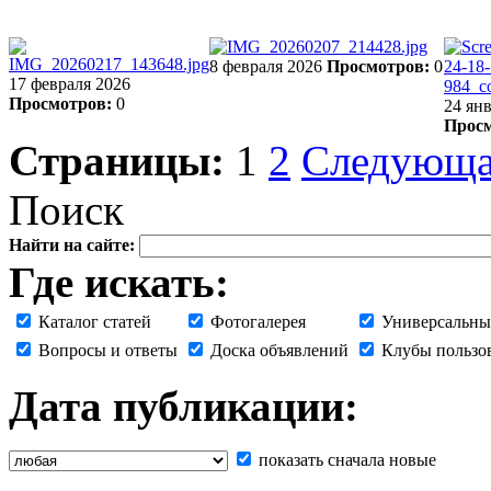
8 февраля 2026
Просмотров:
0
17 февраля 2026
Просмотров:
0
24 ян
Просм
Страницы:
1
2
Следующ
Поиск
Найти на сайте:
Где искать:
Каталог статей
Фотогалерея
Универсальны
Вопросы и ответы
Доска объявлений
Клубы пользо
Дата публикации:
показать сначала новые