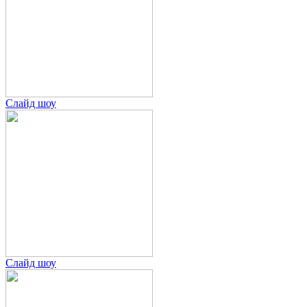
Слайд шоу
Слайд шоу