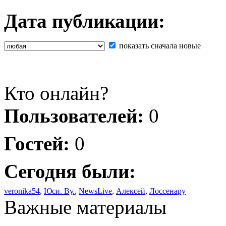
Дата публикации:
показать сначала новые
Кто онлайн?
Пользователей:
0
Гостей:
0
Сегодня были:
veronika54
,
Юси. Ву.
,
NewsLive
,
Алексей
,
Лоссенару
Важные материалы