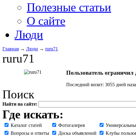
Полезные статьи
О сайте
Люди
Главная
→
Люди
→
ruru71
ruru71
Пользователь ограничил д
Последний визит:
3055 дней наз
Поиск
Найти на сайте:
Где искать:
Каталог статей
Фотогалерея
Универсальны
Вопросы и ответы
Доска объявлений
Клубы пользо