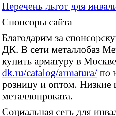
Перечень льгот для инвал
Спонсоры сайта
Благодарим за спонсорс
ДК. В сети металлобаз Ме
купить арматуру в Москве
dk.ru/catalog/armatura/
по н
розницу и оптом. Низкие 
металлопроката.
Социальная сеть для инв