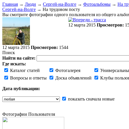
Главная
→
Люди
→
Сергей-на-Волге
→
Фотоальбомы
→
На тр
Сергей-на-Волге
→ На трудовом посту
Вы смотрите фотографии одного пользователя из общего альбо
12 марта 2015
Просмотров:
15
12 марта 2015
Просмотров:
1544
Поиск
Найти на сайте:
Где искать:
Каталог статей
Фотогалерея
Универсальны
Вопросы и ответы
Доска объявлений
Клубы пользо
Дата публикации:
показать сначала новые
Фотографии Пользователя