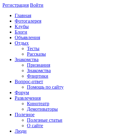
Регистрация
Войти
Главная
Фотогалерея
Клубы
Блоги
Объявления
Отдых
Тесты
Рассказы
Знакомства
Признания
Знакомства
Флиртики
Вопрос-ответ
Помощь по сайту
Форум
Развлечения
Кинотеатр
Демотиваторы
Полезное
Полезные статьи
О сайте
Люди