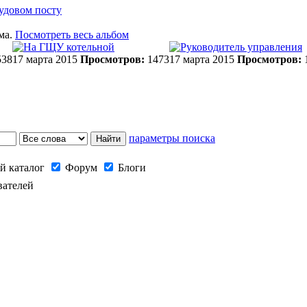
удовом посту
ма.
Посмотреть весь альбом
38
17 марта 2015
Просмотров:
1473
17 марта 2015
Просмотров:
параметры поиска
й каталог
Форум
Блоги
вателей