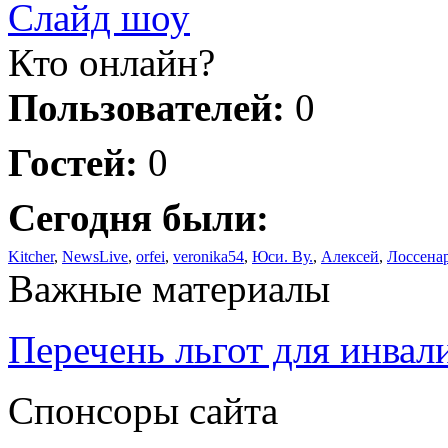
Слайд шоу
Кто онлайн?
Пользователей:
0
Гостей:
0
Сегодня были:
Kitcher
,
NewsLive
,
orfei
,
veronika54
,
Юси. Ву.
,
Алексей
,
Лоссена
Важные материалы
Перечень льгот для инвал
Спонсоры сайта