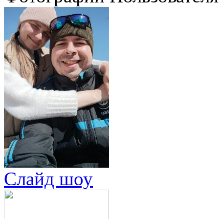
Слайд шоу