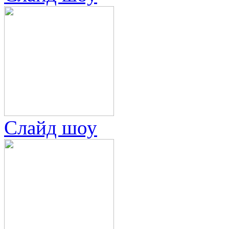
Слайд шоу