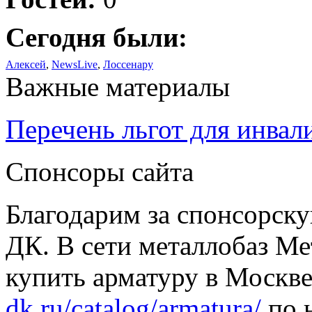
Сегодня были:
Алексей
,
NewsLive
,
Лоссенару
Важные материалы
Перечень льгот для инвал
Спонсоры сайта
Благодарим за спонсорс
ДК. В сети металлобаз Ме
купить арматуру в Москве
dk.ru/catalog/armatura/
по н