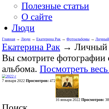
Полезные статьи
О сайте
Люди
Главная
→
Люди
→
Екатерина Рак
→
Фотоальбомы
→
Личный 
Екатерина Рак
→ Личный д
Вы смотрите фотографии 
альбома.
Посмотреть весь
7 января 2022
Просмотров:
472
16 января 2022
Просмотров:
38
Поиск