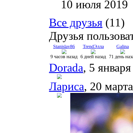
10 июля 2019
Все друзья
(11)
Друзья пользова
Stanislav86
TrendЭлла
Galina
9 часов назад
6 дней назад
71 день наз
Dorada
, 5 января
Лариса
, 20 март