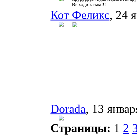
Выходи к нам!!!
Кот Феликс
, 24 
Dorada
, 13 январ
Страницы:
1
2