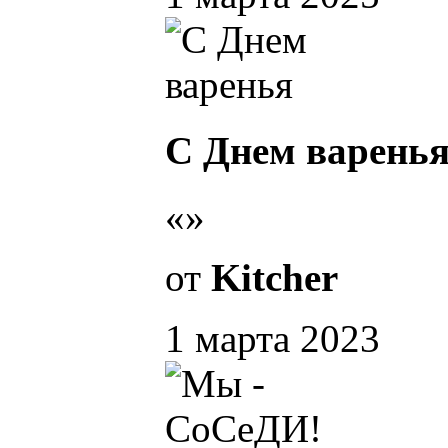
С Днем варень
«»
от
Kitcher
1 марта 2023