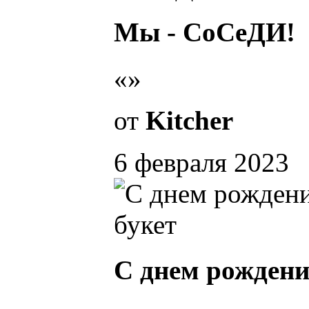
Мы - СоСеДИ!
«»
от
Kitcher
6 февраля 2023
С днем рождени