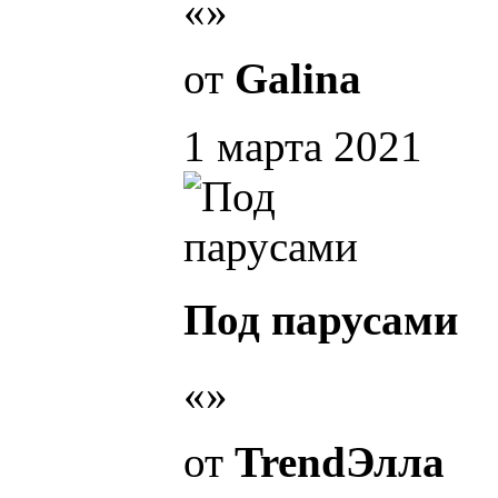
«»
от
Galina
1 марта 2021
Под парусами
«»
от
TrendЭлла