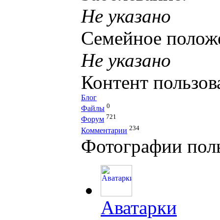
Не указано
Семейное полож
Не указано
Контент пользов
Блог
0
Файлы
721
Форум
234
Комментарии
Фотографии поль
Аватарки