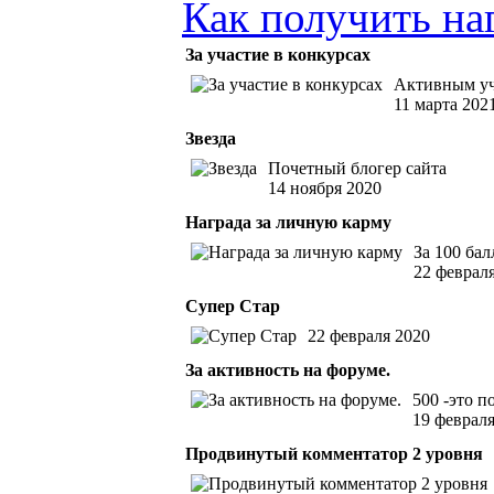
Как получить на
За участие в конкурсах
Активным уч
11 марта 202
Звезда
Почетный блогер сайта
14 ноября 2020
Награда за личную карму
За 100 ба
22 феврал
Супер Стар
22 февраля 2020
За активность на форуме.
500 -это п
19 февраля
Продвинутый комментатор 2 уровня