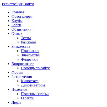
Регистрация
Войти
Главная
Фотогалерея
Клубы
Блоги
Объявления
Отдых
Тесты
Рассказы
Знакомства
Признания
Знакомства
Флиртики
Вопрос-ответ
Помощь по сайту
Форум
Развлечения
Кинотеатр
Демотиваторы
Полезное
Полезные статьи
О сайте
Люди