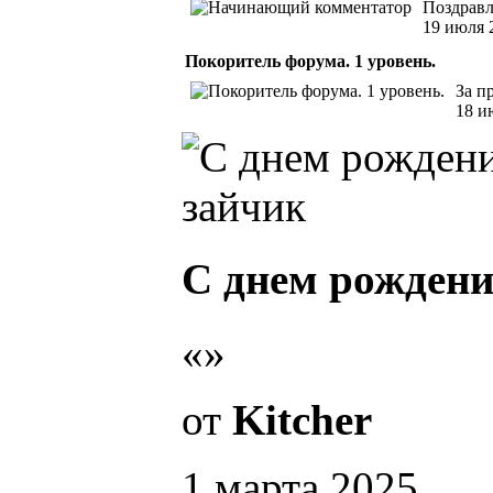
Поздравл
19 июля 
Покоритель форума. 1 уровень.
За п
18 и
С днем рождени
«»
от
Kitcher
1 марта 2025