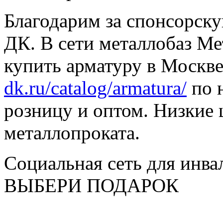
Благодарим за спонсорс
ДК. В сети металлобаз Ме
купить арматуру в Москве
dk.ru/catalog/armatura/
по н
розницу и оптом. Низкие 
металлопроката.
Социальная сеть для инв
ВЫБЕРИ ПОДАРОК