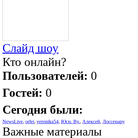
Слайд шоу
Кто онлайн?
Пользователей:
0
Гостей:
0
Сегодня были:
NewsLive
,
orfei
,
veronika54
,
Юси. Ву.
,
Алексей
,
Лоссенару
Важные материалы