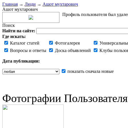
Главная
→
Люди
→
Ашот мухтарович
Ашот мухтарович
Профиль пользователя был удале
Поиск
Найти на сайте:
Где искать:
Каталог статей
Фотогалерея
Универсальны
Вопросы и ответы
Доска объявлений
Клубы пользо
Дата публикации:
показать сначала новые
Фотографии Пользователя