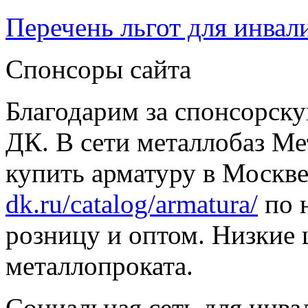
Перечень льгот для инвал
Спонсоры сайта
Благодарим за спонсорс
ДК. В сети металлобаз Ме
купить арматуру в Москве
dk.ru/catalog/armatura/
по н
розницу и оптом. Низкие 
металлопроката.
Социальная сеть для инв