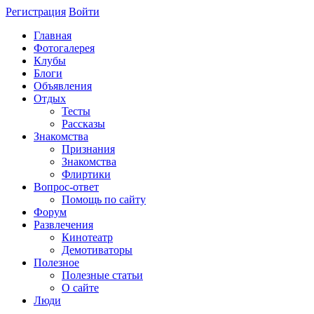
Регистрация
Войти
Главная
Фотогалерея
Клубы
Блоги
Объявления
Отдых
Тесты
Рассказы
Знакомства
Признания
Знакомства
Флиртики
Вопрос-ответ
Помощь по сайту
Форум
Развлечения
Кинотеатр
Демотиваторы
Полезное
Полезные статьи
О сайте
Люди