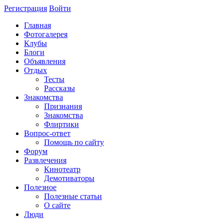
Регистрация
Войти
Главная
Фотогалерея
Клубы
Блоги
Объявления
Отдых
Тесты
Рассказы
Знакомства
Признания
Знакомства
Флиртики
Вопрос-ответ
Помощь по сайту
Форум
Развлечения
Кинотеатр
Демотиваторы
Полезное
Полезные статьи
О сайте
Люди