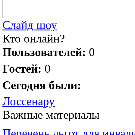
Слайд шоу
Кто онлайн?
Пользователей:
0
Гостей:
0
Сегодня были:
Лоссенару
Важные материалы
Перечень льгот для инвал