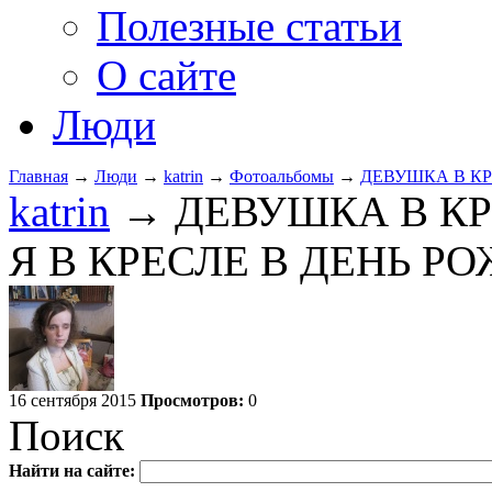
Полезные статьи
О сайте
Люди
Главная
→
Люди
→
katrin
→
Фотоальбомы
→
ДЕВУШКА В К
katrin
→ ДЕВУШКА В КР
Я В КРЕСЛЕ В ДЕНЬ Р
16 сентября 2015
Просмотров:
0
Поиск
Найти на сайте: