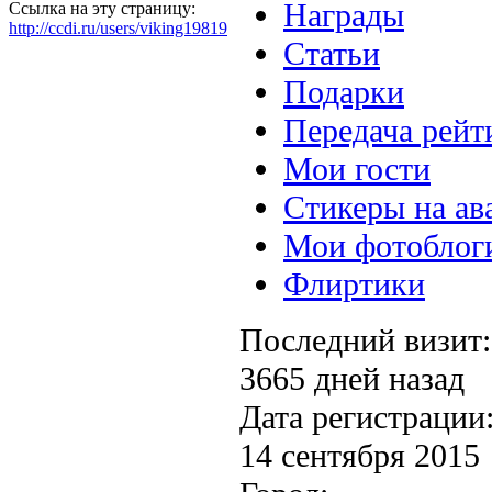
Награды
Ссылка на эту страницу:
http://ccdi.ru/users/viking19819
Статьи
Подарки
Передача рейт
Мои гости
Стикеры на ав
Мои фотоблог
Флиртики
Последний визит:
3665 дней назад
Дата регистрации
14 сентября 2015