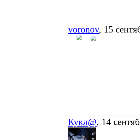
voronov
, 15 сентя
Кукл@
, 14 сентя