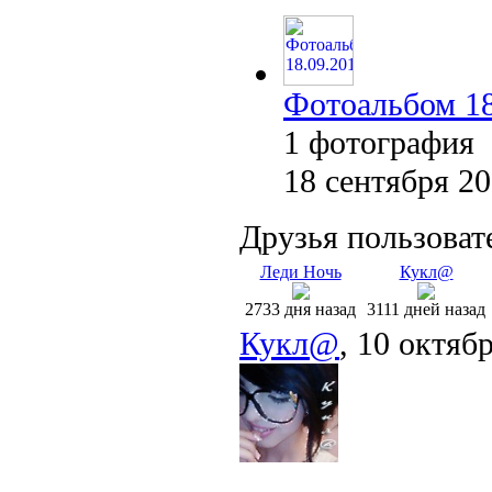
Фотоальбом 18
1 фотография
18 сентября 2
Друзья пользоват
Леди Ночь
Кукл@
2733 дня назад
3111 дней назад
Кукл@
, 10 октяб