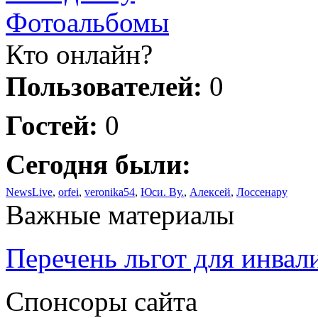
Фотоальбомы
Кто онлайн?
Пользователей:
0
Гостей:
0
Сегодня были:
NewsLive
,
orfei
,
veronika54
,
Юси. Ву.
,
Алексей
,
Лоссенару
Важные материалы
Перечень льгот для инвал
Спонсоры сайта