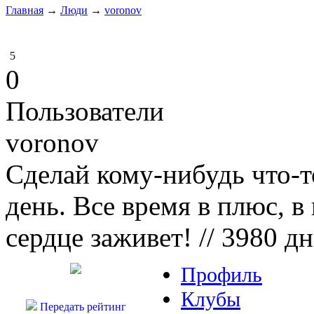
Главная
→
Люди
→
voronov
5
0
Пользователи
voronov
Сделай кому-нибудь что-т
день. Все время в плюс, в
сердце заживет!
// 3980 д
Профиль
Клубы
Передать рейтинг