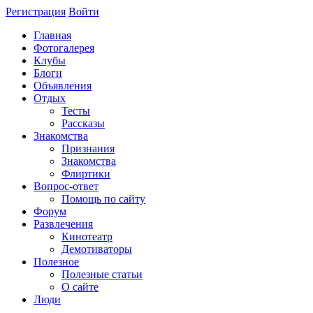
Регистрация
Войти
Главная
Фотогалерея
Клубы
Блоги
Объявления
Отдых
Тесты
Рассказы
Знакомства
Признания
Знакомства
Флиртики
Вопрос-ответ
Помощь по сайту
Форум
Развлечения
Кинотеатр
Демотиваторы
Полезное
Полезные статьи
О сайте
Люди