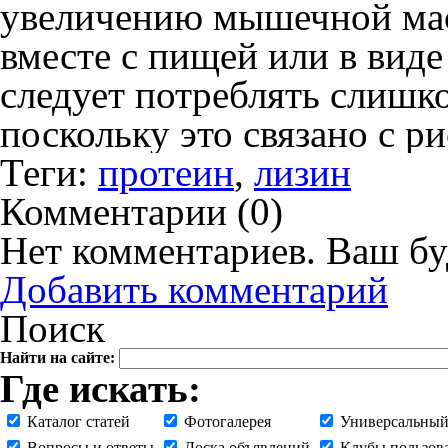
увеличению мышечной мас
вместе с пищей или в вид
следует потреблять слишк
поскольку это связано с р
Теги:
протеин
,
лизин
Комментарии (
0
)
Нет комментариев. Ваш бу
Добавить комментарий
Поиск
Найти на сайте:
Где искать:
Каталог статей
Фотогалерея
Универсальный
Вопросы и ответы
Доска объявлений
Клубы пользов