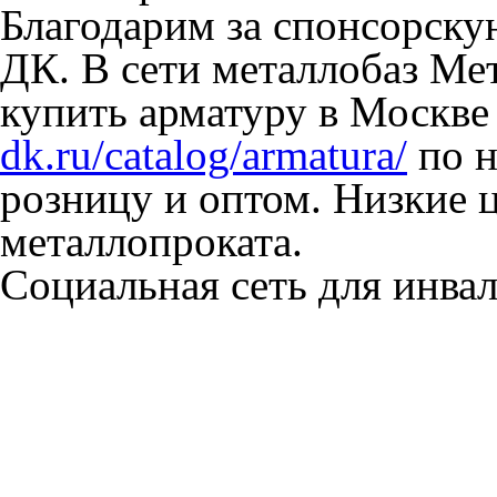
Благодарим за спонсорск
ДК. В сети металлобаз Ме
купить арматуру в Москве
dk.ru/catalog/armatura/
по н
розницу и оптом. Низкие 
металлопроката.
Социальная сеть для инв