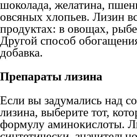
шоколада, желатина, пшен
овсяных хлопьев. Лизин в
продуктах: в овощах, рыбе
Другой способ обогащения
добавка.
Препараты лизина
Если вы задумались над 
лизина, выберите тот, кот
формулу аминокислоты. Л
синтетически, значительн