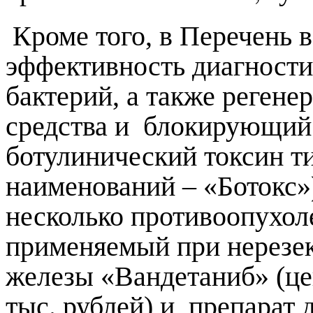
Кроме того, в Перечень
эффективность диагности
бактерий, а также реген
средства и блокирующий
ботулинический токсин ти
наименований – «Ботокс»
несколько противоопухол
применяемый при нерезе
железы «Вандетаниб» (це
тыс. рублей) и препарат 