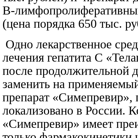
B-лимфопролиферативных
(цена порядка 650 тыс. ру
Одно лекарственное сред
лечения гепатита С «Тел
после продолжительной 
заменить на применяемый
препарат «Симепревир», 
локализовано в России. К
«Симепревир» имеет преи
только фармакокинетики 