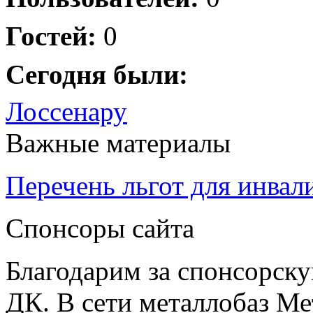
Гостей:
0
Сегодня были:
Лоссенару
Важные материалы
Перечень льгот для инвал
Спонсоры сайта
Благодарим за спонсорс
ДК. В сети металлобаз Ме