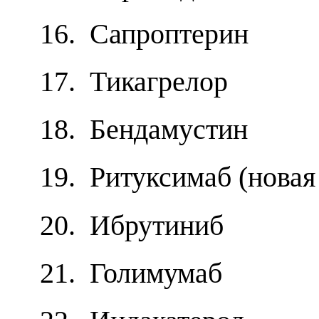
16. Сапроптерин
17. Тикагрелор
18. Бендамустин
19. Ритуксимаб (новая
20. Ибрутиниб
21. Голимумаб