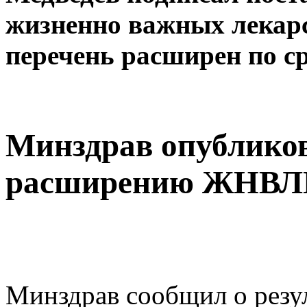
жизненно важных лекар
перечень расширен по с
Минздрав опублико
расширению ЖНВ
Минздрав сообщил о резу