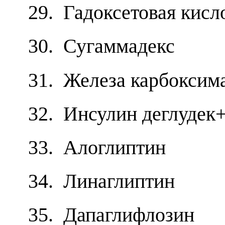
29. Гадоксетовая кисл
30. Сугаммадекс
31. Железа карбоксима
32. Инсулин деглудек
33. Алоглиптин
34. Линаглиптин
35. Дапаглифлозин