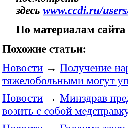
здесь
www.ccdi.ru/users
По материалам сайта 
Похожие статьи:
Новости
→
Получение на
тяжелобольными могут у
Новости
→
Минздрав пред
возить с собой медсправк