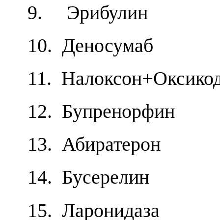
9. Эрибулин
10. Деносумаб
11. Налоксон+Оксико
12. Бупренорфин
13. Абиратерон
14. Бусерелин
15. Ларонидаза