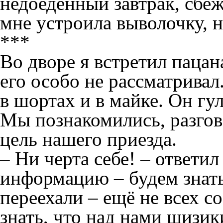
недоеденный завтрак, сбеж
мне устроила выволочку, н
***
Во дворе я встретил пацан
его особо не рассматривал
в шортах и в майке. Он гул
Мы познакомились, разгов
цель нашего приезда.
– Ни черта себе! – ответил
информацию – будем знат
переехали – ещё не всех с
знать, что над нами шизики