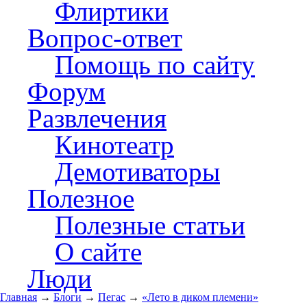
Флиртики
Вопрос-ответ
Помощь по сайту
Форум
Развлечения
Кинотеатр
Демотиваторы
Полезное
Полезные статьи
О сайте
Люди
Главная
→
Блоги
→
Пегас
→
«Лето в диком племени»