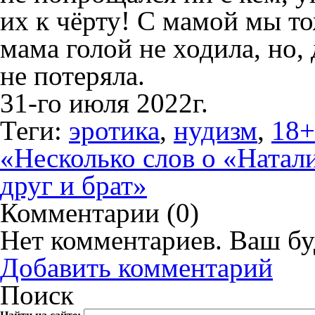
их к чёрту! С мамой мы то
мама голой не ходила, но,
не потеряла.
31-го июля 2022г.
Теги:
эротика
,
нудизм
,
18+
«Несколько слов о «Натал
друг и брат»
Комментарии (
0
)
Нет комментариев. Ваш бу
Добавить комментарий
Поиск