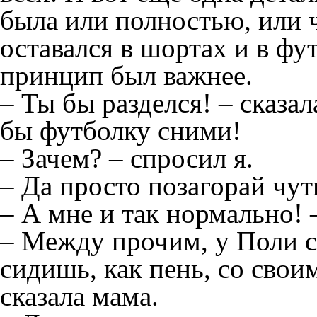
была или полностью, или ч
оставался в шортах и в фу
принцип был важнее.
– Ты бы разделся! – сказал
бы футболку сними!
– Зачем? – спросил я.
– Да просто позагорай чуть
– А мне и так нормально! 
– Между прочим, у Поли с
сидишь, как пень, со свои
сказала мама.