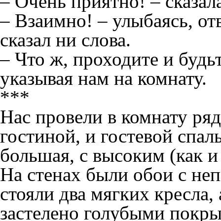
– Очень приятно! – сказал
– Взаимно! – улыбаясь, от
сказал ни слова.
– Что ж, проходите и будьт
указывая нам на комнату.
***
Нас провели в комнату ря
гостиной, и гостевой спал
большая, с высоким (как и
На стенах были обои с не
стояли два мягких кресла,
застелено голубыми покры