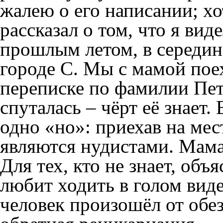
жалею о его написании; хо
рассказал о том, что я ви
прошлым летом, в середин
городе С. Мы с мамой поех
переписке по фамилии Пет
спуталась – чёрт её знает.
одно «но»: приехав на мес
являются нудистами. Мама 
Для тех, кто не знает, объя
любит ходить в голом виде
человек произошёл от обе