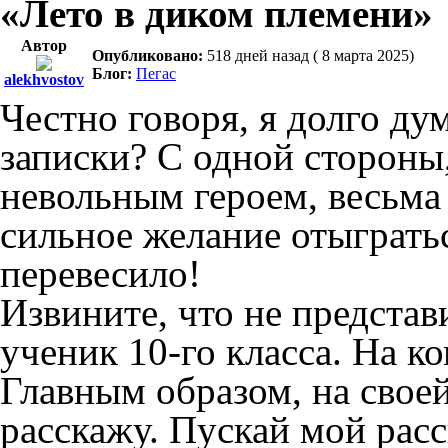
«Лето в диком племени»
Автор
Опубликовано:
518 дней назад ( 8 марта 2025)
Блог:
Пегас
alekhvostov
Честно говоря, я долго дум
записки? С одной стороны,
невольным героем, весьма 
сильное желание отыгратьс
перевесило!
Извините, что не представ
ученик 10-го класса. На к
Главным образом, на своей
расскажу. Пускай мой расс