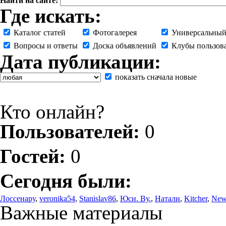
Найти на сайте:
Где искать:
Каталог статей
Фотогалерея
Универсальный
Вопросы и ответы
Доска объявлений
Клубы пользов
Дата публикации:
показать сначала новые
Кто онлайн?
Пользователей:
0
Гостей:
0
Сегодня были:
Лоссенару
,
veronika54
,
Stanislav86
,
Юси. Ву.
,
Натали
,
Kitcher
,
New
Важные материалы