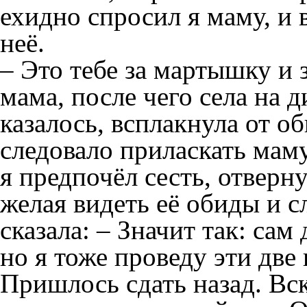
ехидно спросил я маму, и
неё.
– Это тебе за мартышку и з
мама, после чего села на д
казалось, всплакнула от 
следовало приласкать мам
я предпочёл сесть, отверн
желая видеть её обиды и с
сказала: – Значит так: сам
но я тоже проведу эти две 
Пришлось сдать назад. Вс