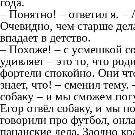
года.
– Понятно! – ответил я. – 
Очевидно, чем старше дела
впадает в детство.
– Похоже! – с усмешкой со
удивляет – это то, что род
фортели спокойно. Они чт
знает, что! – сменил тему.
собаку – и мы сможем погу
Егор отвёл собаку, и мы п
говорили про футбол, онл
пацанские дела. Заодно кр