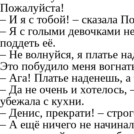
Пожалуйста!
– И я с тобой! – сказала П
– Я с голыми девочками не
поддеть её.
– Не волнуйся, я платье на
Это побудило меня вогнать
– Ага! Платье наденешь, а
– Да не очень и хотелось,
убежала с кухни.
– Денис, прекрати! – строг
– А ещё ничего не начинал,