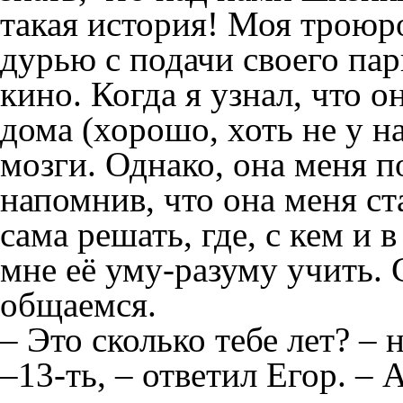
такая история! Моя троюро
дурью с подачи своего пар
кино. Когда я узнал, что 
дома (хорошо, хоть не у н
мозги. Однако, она меня п
напомнив, что она меня ст
сама решать, где, с кем и в
мне её уму-разуму учить. 
общаемся.
– Это сколько тебе лет? – 
–13-ть, – ответил Егор. –