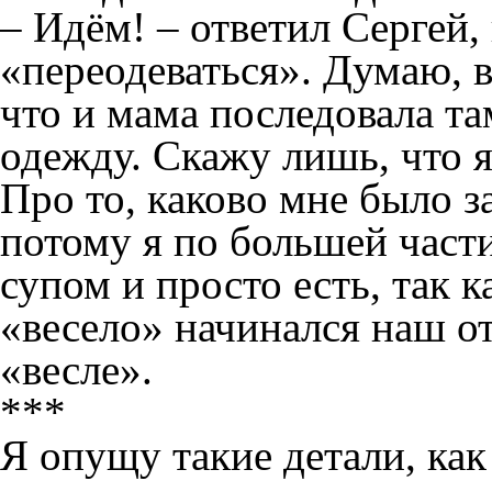
– Идём! – ответил Сергей,
«переодеваться». Думаю, в
что и мама последовала т
одежду. Скажу лишь, что я
Про то, каково мне было за
потому я по большей части
супом и просто есть, так к
«весело» начинался наш о
«весле».
***
Я опущу такие детали, как