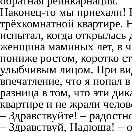
обратная реинкарнация.
Наконец-то мы приехали!
трёхкомнатной квартире. Н
испытал, когда открылась 
женщина маминых лет, в ч
пониже ростом, коротко с
улыбчивым лицом. При ви
впечатление, что я попал 
разница в том, что эти ди
квартире и не жрали челов
– Здравствуйте! – радостн
– Здравствуй, Надюша! – о