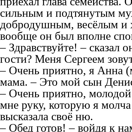
приехал глава семейства. 
сильным и подтянутым му
добродушным, весёлым и 
вообще он был вполне сп
– Здравствуйте! – сказал о
гости? Меня Сергеем зовут
– Очень приятно, я Анна (
мама. – Это мой сын Дени
– Очень приятно, молодой 
мне руку, которую я молча
высказала своё ню.
– Обед готов! – войдя к н