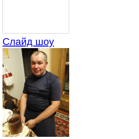
Слайд шоу