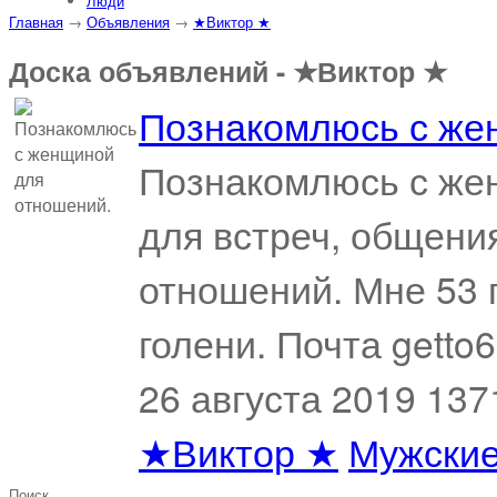
Люди
Главная
→
Объявления
→
★Виктор ★
Доска объявлений - ★Виктор ★
Познакомлюсь с же
Познакомлюсь с же
для встреч, общени
отношений. Мне 53 г
голени. Почта getto
26 августа 2019
137
★Виктор ★
Мужские
Поиск