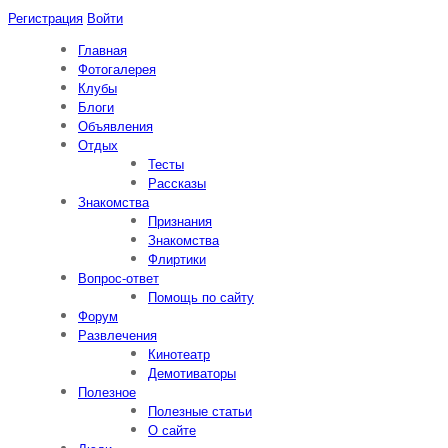
Регистрация
Войти
Главная
Фотогалерея
Клубы
Блоги
Объявления
Отдых
Тесты
Рассказы
Знакомства
Признания
Знакомства
Флиртики
Вопрос-ответ
Помощь по сайту
Форум
Развлечения
Кинотеатр
Демотиваторы
Полезное
Полезные статьи
О сайте