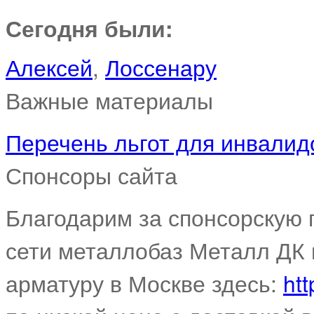
Сегодня были:
Алексей
,
Лоссенару
Важные материалы
Перечень льгот для инвалидо
Спонсоры сайта
Благодарим за спонсорскую
сети металлобаз Металл ДК 
арматуру в Москве здесь:
htt