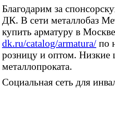
Благодарим за спонсорс
ДК. В сети металлобаз Ме
купить арматуру в Москве
dk.ru/catalog/armatura/
по н
розницу и оптом. Низкие 
металлопроката.
Социальная сеть для инв