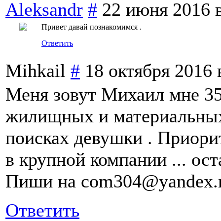
Aleksandr
#
22 июня 2016 в
Привет давай познакомимся .
Ответить
Mihkail
#
18 октября 2016 
Меня зовут Михаил мне 35
жилищных и материальных
поисках девушки . Приори
в крупной компании ... ос
Пиши на com304@yandex.
Ответить