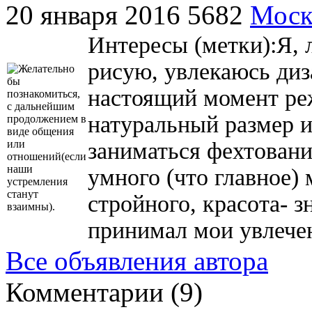
20 января 2016
5682
Моск
Интересы (метки):Я, 
рисую, увлекаюсь диз
настоящий момент реж
натуральный размер и
заниматься фехтовани
умного (что главное)
стройного, красота- з
принимал мои увлече
Все объявления автора
Комментарии (
9
)