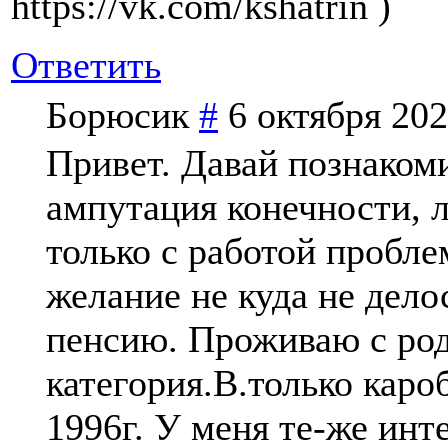
https://vk.com/kshatrin )
Ответить
Борюсик
#
6 октября 202
Привет. Давай познаком
ампутация конечности, л
только с работой пробле
желание не куда не дело
пенсию. Проживаю с род
категория.B.только каро
1996г. У меня те-же инт