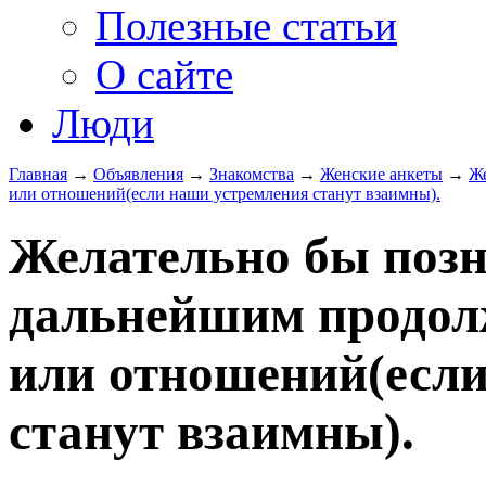
Полезные статьи
О сайте
Люди
Главная
→
Объявления
→
Знакомства
→
Женские анкеты
→
Же
или отношений(если наши устремления станут взаимны).
Желательно бы позн
дальнейшим продол
или отношений(есл
станут взаимны).