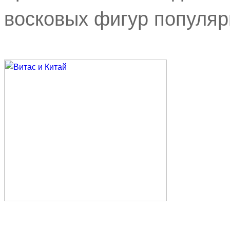
восковых фигур популяр