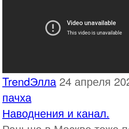
TrendЭлла
24 апреля 20
пачха
Наводнения и канал.
Раньше в Москве тоже п