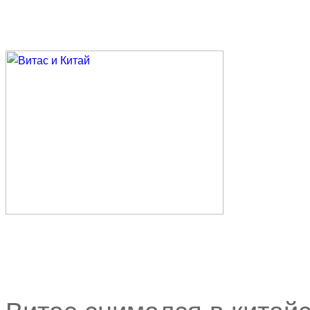
Витас снимался в китай