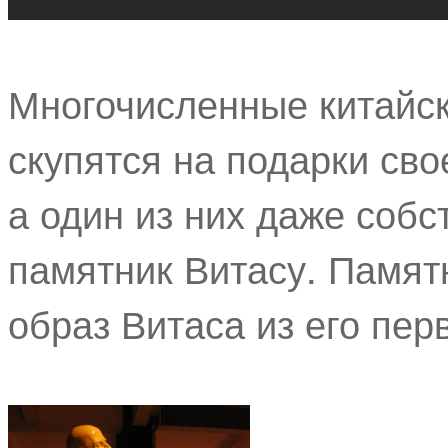
Многочисленные китайск
скупятся на подарки св
а один из них даже собс
памятник Витасу. Памят
образ Витаса из его пер