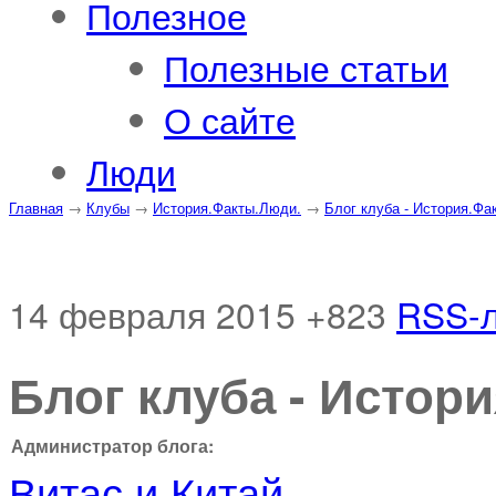
Полезное
Полезные статьи
О сайте
Люди
Главная
→
Клубы
→
История.Факты.Люди.
→
Блог клуба - История.Фа
14 февраля 2015
+823
RSS-
Блог клуба - Истор
Администратор блога:
Витас и Китай