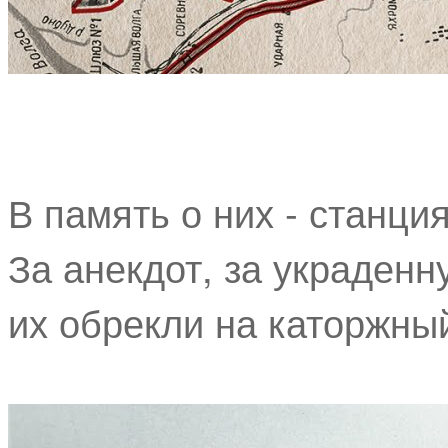
В память о них - станц
За анекдот, за украденн
их обрекли на каторжны