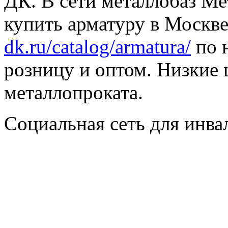
ДК. В сети металлобаз Ме
купить арматуру в Москве
dk.ru/catalog/armatura/
по н
розницу и оптом. Низкие 
металлопроката.
Социальная сеть для инв