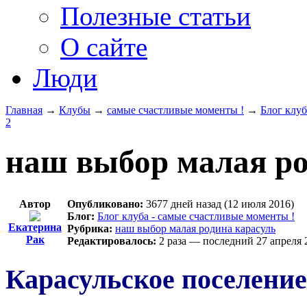
Полезные статьи
О сайте
Люди
Главная
→
Клубы
→
самые счастливые моменты !
→
Блог клуб
2
наш выбор малая ро
Автор
Опубликовано:
3677 дней назад (12 июля 2016)
Блог:
Блог клуба - самые счастливые моменты !
Екатерина
Рубрика:
наш выбор малая родина карасуль
Рак
Редактировалось:
2 раза — последний 27 апреля 
Карасульское поселение 1