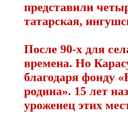
представили четы
татарская, ингушск
После 90-х для се
времена. Но Карас
благодаря фонду «
родина». 15 лет на
уроженец этих ме