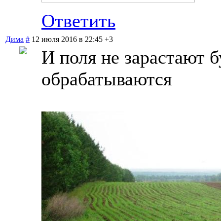
Ответить
Дима
#
12 июля 2016 в 22:45
+3
И поля не зарастают б
обрабатываются