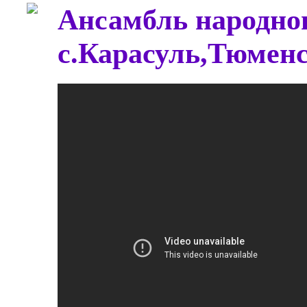
Ансамбль народног
с.Карасуль,Тюменс