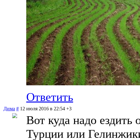
Ответить
Дима
#
12 июля 2016 в 22:54
+3
Вот куда надо ездить о
Турции или Гелинжики.