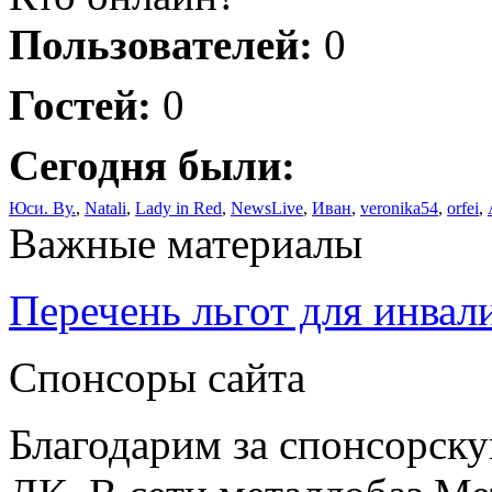
Пользователей:
0
Гостей:
0
Сегодня были:
Юси. Ву.
,
Natali
,
Lady in Red
,
NewsLive
,
Иван
,
veronika54
,
orfei
,
Важные материалы
Перечень льгот для инвал
Спонсоры сайта
Благодарим за спонсорс