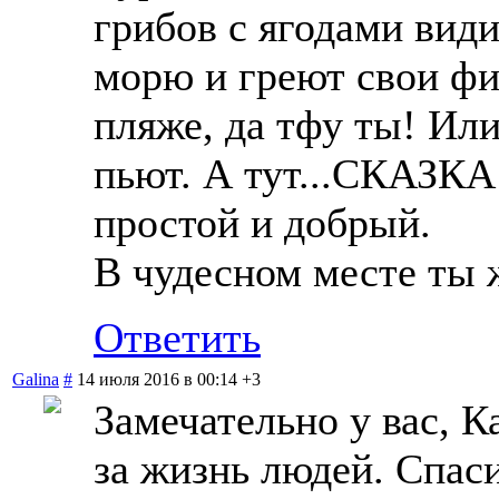
грибов с ягодами види
морю и греют свои ф
пляже, да тфу ты! Или
пьют. А тут...СКАЗКА!
простой и добрый.
В чудесном месте ты 
Ответить
Galina
#
14 июля 2016 в 00:14
+3
Замечательно у вас, 
за жизнь людей. Спаси