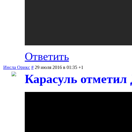
Ответить
Инсла Орикс
#
29 июля 2016 в 01:35
+1
Карасуль отметил 