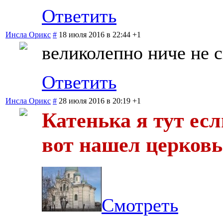
Ответить
Инсла Орикс
#
18 июля 2016 в 22:44
+1
великолепно ниче не 
Ответить
Инсла Орикс
#
28 июля 2016 в 20:19
+1
Катенька я тут если
вот нашел церков
Смотреть