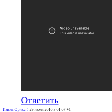
Ответить
Инсла Орикс
#
29 июля 2016 в 01:07
+1