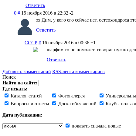
Ответить
0
#
15 ноября 2016 в 22:32
-2
эх,Дим, у кого его сейчас нет, остеохондроса э
Ответить
СССР
#
16 ноября 2016 в 00:36
+1
шарфом то не поможет..говорят нужно дел
Ответить
Добавить комментарий
RSS-лента комментариев
Поиск
Найти на сайте:
Где искать:
Каталог статей
Фотогалерея
Универсальны
Вопросы и ответы
Доска объявлений
Клубы пользо
Дата публикации:
показать сначала новые