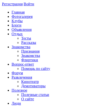
Регистрация
Войти
Главная
Фотогалерея
Клубы
Блоги
Объявления
Отдых
Тесты
Рассказы
Знакомства
Признания
Знакомства
Флиртики
Вопрос-ответ
Помощь по сайту
Форум
Развлечения
Кинотеатр
Демотиваторы
Полезное
Полезные статьи
О сайте
Люди