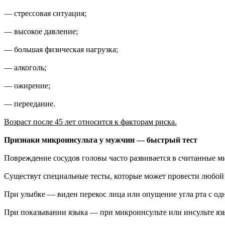
— стрессовая ситуация;
— высокое давление;
— большая физическая нагрузка;
— алкоголь;
— ожирение;
— переедание.
Возраст после 45 лет относится к факторам риска.
Признаки микроинсульта у мужчин — быстрый тест
Повреждение сосудов головы часто развивается в считанные м
Существут специальные тесты, которые может провести любой 
При улыбке — виден перекос лица или опущение угла рта с од
При показывании языка — при микроинсульте или инсульте язы