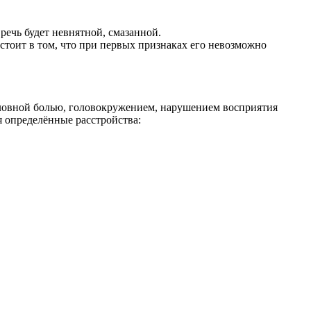
ечь будет невнятной, смазанной.
стоит в том, что при первых признаках его невозможно
оловной болью, головокружением, нарушением восприятия
 определённые расстройства: