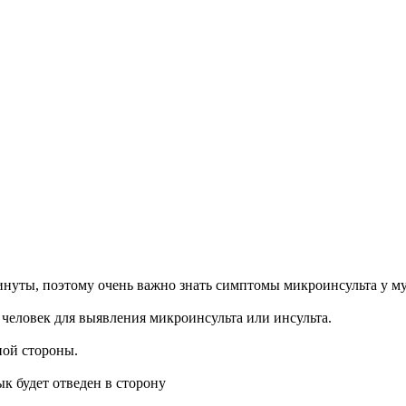
инуты, поэтому очень важно знать симптомы микроинсульта у м
человек для выявления микроинсульта или инсульта.
ной стороны.
к будет отведен в сторону