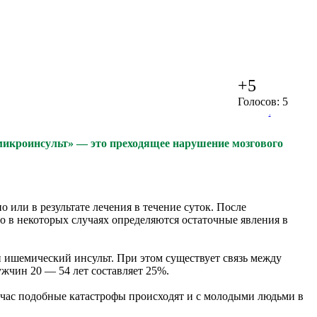
+5
Голосов: 5
.
«микроинсульт» — это преходящее нарушение мозгового
или в результате лечения в течение суток. После
о в некоторых случаях определяются остаточные явления в
и ишемический инсульт. При этом существует связь между
жчин 20 — 54 лет составляет 25%.
ейчас подобные катастрофы происходят и с молодыми людьми в