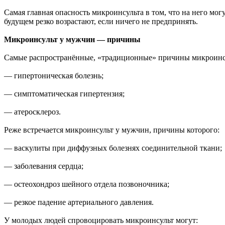
Самая главная опасность микроинсульта в том, что на него мог
будущем резко возрастают, если ничего не предпринять.
Микроинсульт у мужчин — причины
Самые распространённые, «традиционные» причины микроинс
— гипертоническая болезнь;
— симптоматическая гипертензия;
— атеросклероз.
Реже встречается микроинсульт у мужчин, причины которого:
— васкулиты при диффузных болезнях соединительной ткани;
— заболевания сердца;
— остеохондроз шейного отдела позвоночника;
— резкое падение артериального давления.
У молодых людей спровоцировать микроинсульт могут: