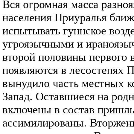
Вся огромная масса разноя
населения Приуралья ближ
испытывать гуннское возд
угроязычными и ираноязы
второй половины первого 
появляются в лесостепях 
вынудило часть местных к
Запад. Оставшиеся на род
включены в состав пришлы
ассимилированы. Вторжени