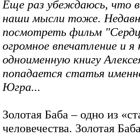
Еще раз убеждаюсь, что в
наши мысли тоже. Недавн
посмотреть фильм "Сердц
огромное впечатление и я
одноименную книгу Алексея
попадается статья именно
Югра...
Золотая Баба – одно из «с
человечества. Золотая Баб