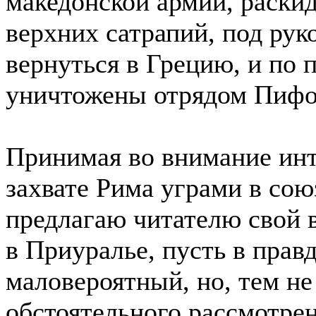
македонской армии, раски
верхних сатрапий, под ру
вернуться в Грецию, и по 
уничтожены отрядом Пифо
Принимая во внимание ин
захвате Рима уграми в сою
предлагаю читателю свой 
в Приуралье, пусть в пра
маловероятный, но, тем не
обстоятельного рассмотре