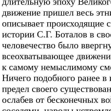
длительную эпоху Великого
движение пришел весь этни
описывает происходящие с
истории С.Г. Боталов в сво
человечество было ввергну
всеохватывающее движение
к самому немыслимому сме
Ничего подобного ранее в 
предел своего существован
ослабев от бесконечных в
соседями, народы устремл