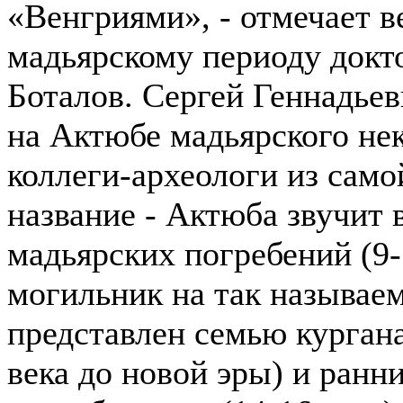
«Венгриями», - отмечает 
мадьярскому периоду докто
Боталов. Сергей Геннадьев
на Актюбе мадьярского не
коллеги-археологи из само
название - Актюба звучит
мадьярских погребений (9
могильник на так называе
представлен семью кургана
века до новой эры) и ран