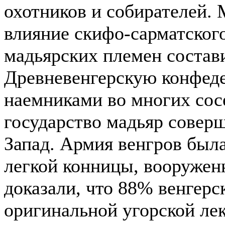
охотников и собирателей. 
влияние скифо-сарматског
мадьярских племен состав
Древневенгерскую конфед
наемниками во многих сос
государство мадьяр соверш
Запад. Армия венгров была
легкой конницы, вооружен
доказали, что 88% венгерс
оригинальной угорской ле