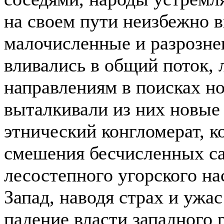
на своем пути неизбежно 
малочисленные и разрозне
вливались в общий поток, 
направлениям в поисках н
выталкивали из них новые
этнический конгломерат, к
смешения бесчисленных са
лесостепного угорского на
Запад, наводя страх и ужа
падение власти западного 