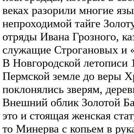
веках разорили многие яз
непроходимой тайге Золот
отряды Ивана Грозного, к
служащие Строгановых и 
В Новгородской летописи 1
Пермской земле до веры Х
поклонялись зверям, дерев
Внешний облик Золотой Ба
это и стоящая женская ста
то Минерва с копьем в ру