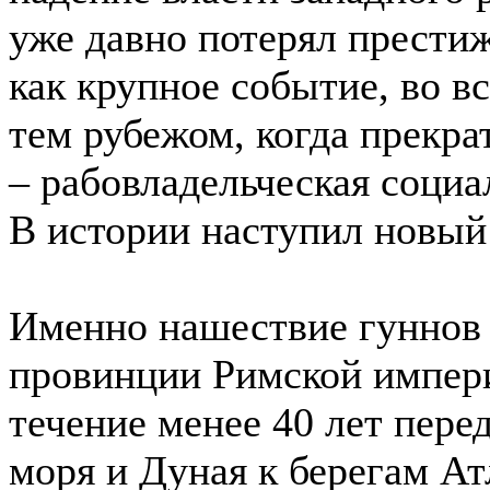
уже давно потерял прести
как крупное событие, во в
тем рубежом, когда прекр
– рабовладельческая соци
В истории наступил новый
Именно нашествие гуннов 
провинции Римской импери
течение менее 40 лет пере
моря и Дуная к берегам Ат