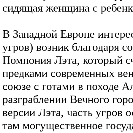
сидящая женщина с ребенк
В Западной Европе интере
угров) возник благодаря 
Помпония Лэта, который с
предками современных вен
союзе с готами в походе А
разграблении Вечного горо
версии Лэта, часть угров 
там могущественное госуда