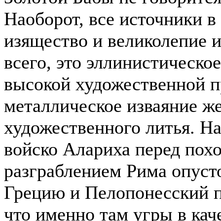
Наоборот, все источники в
изящество и великолепие 
всего, это эллинистическо
высокой художественной п
металлическое изваяние ж
художественного литья. Н
войско Алариха перед пох
разграблением Рима опус
Грецию и Пелопонесский п
что именно там угры в кач