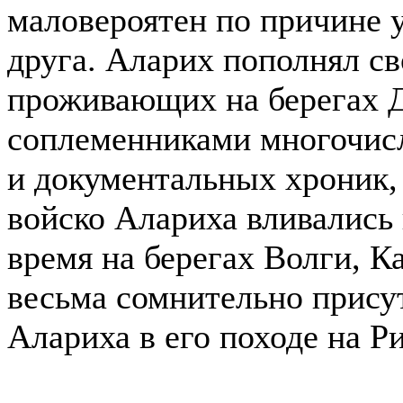
маловероятен по причине 
друга. Аларих пополнял с
проживающих на берегах 
соплеменниками многочис
и документальных хроник, 
войско Алариха вливались
время на берегах Волги, К
весьма сомнительно присут
Алариха в его походе на Р