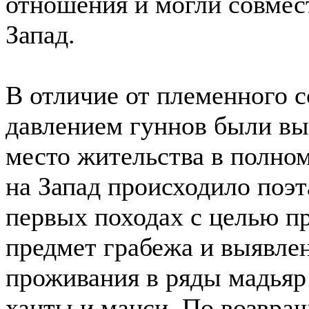
отношения и могли совмес
Запад.
В отличие от племенного с
давлением гуннов были вы
место жительства в полном
на Запад происходило поэт
первых походах с целью п
предмет грабежа и выявле
проживания в ряды мадьяр
ханты и манси. По возвращ