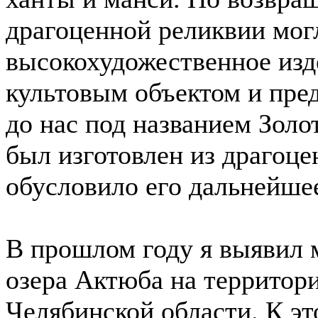
драгоценной реликвии мог
высокохудожественное изд
культовым объектом и пр
до нас под названием Золо
был изготовлен из драгоце
обусловило его дальнейшее
В прошлом году я выявил 
озера Актюба на территор
Челябинской области. К э