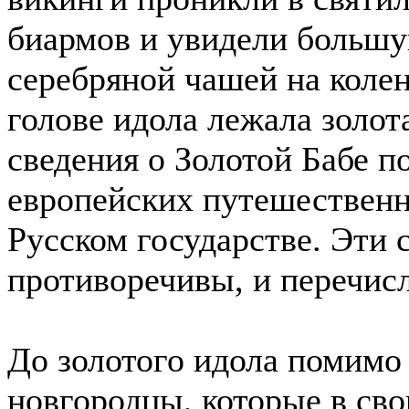
биармов и увидели большу
серебряной чашей на колен
голове идола лежала золот
сведения о Золотой Бабе п
европейских путешественни
Русском государстве. Эти 
противоречивы, и перечисл
До золотого идола помимо
новгородцы, которые в сво