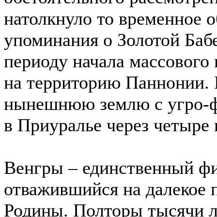
натолкнуло то временное о
упоминания о Золотой Бабе
периоду начала массового 
на территорию Паннонии. 
нынешнюю землю с угро-ф
в Приуралье через четыре 
Венгры – единственный фи
отважившийся на далекое 
Родины. Полторы тысячи ле