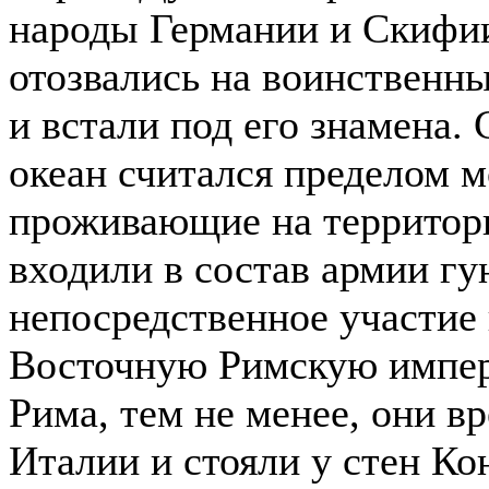
народы Германии и Скифии,
отозвались на воинственн
и встали под его знамена.
океан считался пределом м
проживающие на территор
входили в состав армии г
непосредственное участие 
Восточную Римскую импер
Рима, тем не менее, они в
Италии и стояли у стен Ко