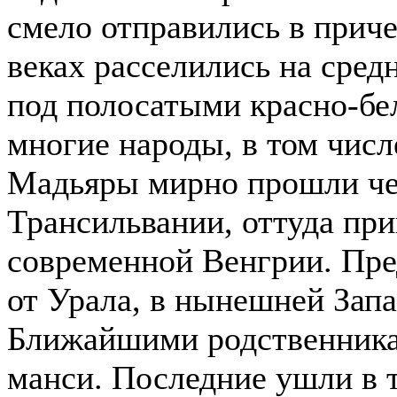
смело отправились в приче
веках расселились на сред
под полосатыми красно-б
многие народы, в том числ
Мадьяры мирно прошли чер
Трансильвании, оттуда пр
современной Венгрии. Пре
от Урала, в нынешней Зап
Ближайшими родственника
манси. Последние ушли в 