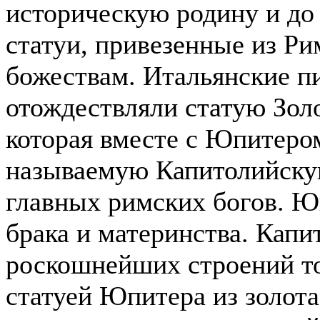
историческую родину и до 
статуи, привезенные из Ри
божествам. Итальянские п
отождествляли статую Зол
которая вместе с Юпитеро
называемую Капитолийскую
главных римских богов. Ю
брака и материнства. Кап
роскошнейших строений т
статуей Юпитера из золота