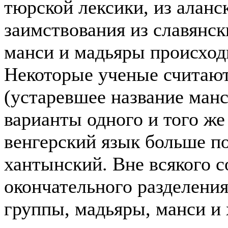
тюрской лексики, из аланск
заимствования из славянск
манси и мадьяры происход
Некоторые ученые считают
(устаревшее название манс
варианты одного и того ж
венгерский язык больше п
хантынский. Вне всякого с
окончательного разделени
группы, мадьяры, манси и