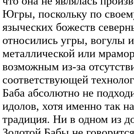
что она не являлась произ
Югры, поскольку по своему
языческих божеств северн
относились угры, вогулы и
металлической или мрамор
возможным из-за отсутств
соответствующей технологи
Баба абсолютно не подходи
идолов, хотя именно так н
традиция. Ни в одном из 
Золотой Бабы не говорится