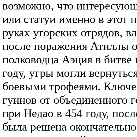
возможно, что интересующ
или статуи именно в этот 
руках угорских отрядов, в
после поражения Атиллы о
полководца Аэция в битве 
году, угры могли вернутьс
боевыми трофеями. Ключе
гуннов от объединенного г
при Недао в 454 году, посл
была решена окончательно