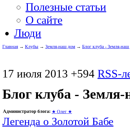
Полезные статьи
О сайте
Люди
Главная
→
Клубы
→
Земля-наш дом
→
Блог клуба - Земля-наш
17 июля 2013
+594
RSS-л
Блог клуба - Земля
Администратор блога:
★ Олег ★
Легенда о Золотой Бабе