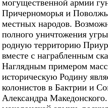
могущественной армии гун
Причерноморья и Поволжья
местных народов. Возможно
полного уничтожения угры
родную территорию Приура
вместе с награбленным ск
Наглядным примером массо
историческую Родину явля
колонистов в Бактрии и Со
Александра Македонского. 