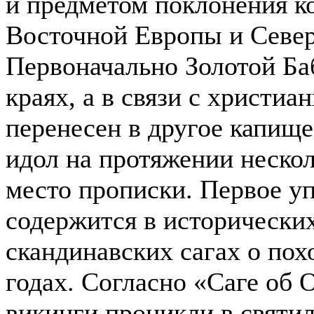
и предметом поклонения к
Восточной Европы и Север
Первоначально Золотой Ба
краях, а в связи с христи
перенесен в другое капище
идол на протяжении неско
место прописки. Первое у
содержится в исторически
скандинавских сагах о пох
годах. Согласно «Саге об 
викинги проникли в святи