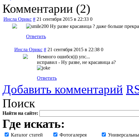
Комментарии (
2
)
Инсла Орикс
#
21 сентября 2015 в 22:33
0
Ну разве красавица ? даже больше прекр
Ответить
Инсла Орикс
#
21 сентября 2015 в 22:38
0
Немного ошибся))) упс...
исправил - Ну разве, не красавица а?
Ответить
Добавить комментарий
RS
Поиск
Найти на сайте:
Где искать:
Каталог статей
Фотогалерея
Универсальны