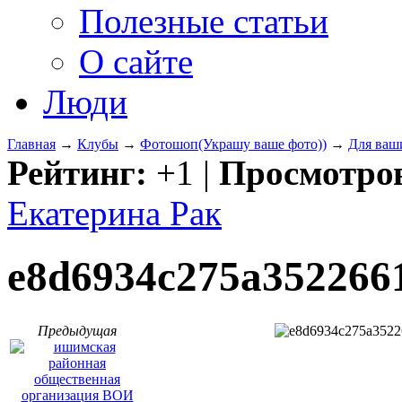
Полезные статьи
О сайте
Люди
Главная
→
Клубы
→
Фотошоп(Украшу ваше фото))
→
Для ваш
Рейтинг:
+1
|
Просмотро
Екатерина Рак
e8d6934c275a352266
Предыдущая