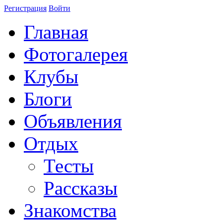
Регистрация
Войти
Главная
Фотогалерея
Клубы
Блоги
Объявления
Отдых
Тесты
Рассказы
Знакомства