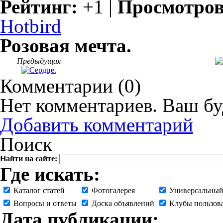
Рейтинг:
+1
|
Просмотро
Hotbird
Розовая мечта.
Предыдущая
Комментарии (
0
)
Нет комментариев. Ваш бу
Добавить комментарий
Поиск
Найти на сайте:
Где искать:
Каталог статей
Фотогалерея
Универсальный
Вопросы и ответы
Доска объявлений
Клубы пользов
Дата публикации: