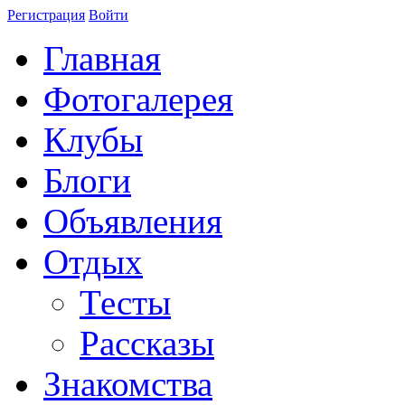
Регистрация
Войти
Главная
Фотогалерея
Клубы
Блоги
Объявления
Отдых
Тесты
Рассказы
Знакомства