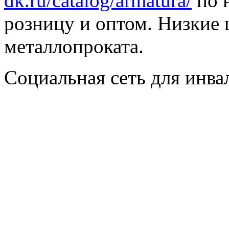
dk.ru/catalog/armatura/
по н
розницу и оптом. Низкие 
металлопроката.
Социальная сеть для инв