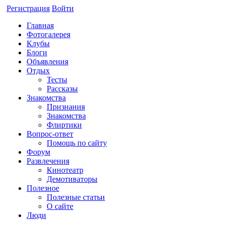
Регистрация
Войти
Главная
Фотогалерея
Клубы
Блоги
Объявления
Отдых
Тесты
Рассказы
Знакомства
Признания
Знакомства
Флиртики
Вопрос-ответ
Помощь по сайту
Форум
Развлечения
Кинотеатр
Демотиваторы
Полезное
Полезные статьи
О сайте
Люди