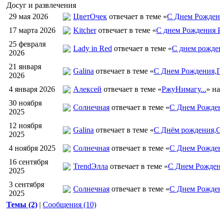
Досуг и развлечения
29 мая 2026
ЦветOчек
отвечает в теме «
С Днем Рожден
17 марта 2026
Kitcher
отвечает в теме «
С днем Рождения Р
25 февраля
Lady in Red
отвечает в теме «
С днем рожден
2026
21 января
Galina
отвечает в теме «
С Днем Рождения,Г
2026
4 января 2026
Алексей
отвечает в теме «
РжуНимагу...
» н
30 ноября
Солнечная
отвечает в теме «
С Днем Рожден
2025
12 ноября
Galina
отвечает в теме «
С Днём рождения,G
2025
4 ноября 2025
Солнечная
отвечает в теме «
С Днем Рожде
16 сентября
TrendЭлла
отвечает в теме «
С Днем Рожден
2025
3 сентября
Солнечная
отвечает в теме «
С Днем Рожде
2025
Темы (2)
|
Сообщения (10)