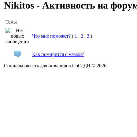
Nikitos - Активность на фору
Темы
Что мне поможет?
(
1
,
2
,
3
)
Как помирится с мамой?
Социальная сеть для инвалидов СоСеДИ © 2026