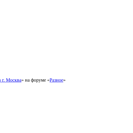
 г. Москва
» на форуме «
Разное
»