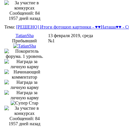
Сообщений: 84
1957 дней назад
Тема:
[РЕШЕНО] Итоги фотошоп картинки - ♥♥Наташа♥♥ - ССС
TatianSha
13 февраля 2019, среда
Прибывший
№1
Сообщений: 84
1957 дней назад