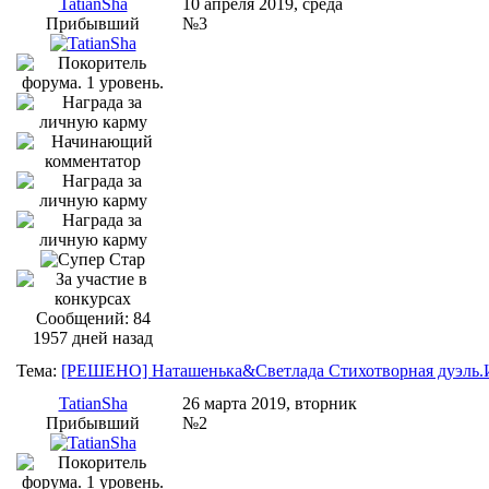
TatianSha
10 апреля 2019, среда
Прибывший
№3
Сообщений: 84
1957 дней назад
Тема:
[РЕШЕНО] Наташенька&Светлада Стихотворная дуэль.
TatianSha
26 марта 2019, вторник
Прибывший
№2