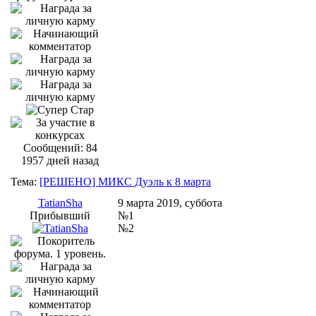
Сообщений: 84
1957 дней назад
Тема:
[РЕШЕНО] МИКС Дуэль к 8 марта
TatianSha
9 марта 2019, суббота
Прибывший
№1
№2