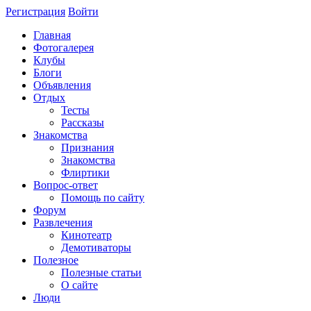
Регистрация
Войти
Главная
Фотогалерея
Клубы
Блоги
Объявления
Отдых
Тесты
Рассказы
Знакомства
Признания
Знакомства
Флиртики
Вопрос-ответ
Помощь по сайту
Форум
Развлечения
Кинотеатр
Демотиваторы
Полезное
Полезные статьи
О сайте
Люди