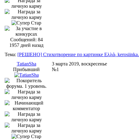
Сообщений: 84
1957 дней назад
Тема:
[РЕШЕНО] Стихотворение по картинке Ελλά- kerosiinka.
TatianSha
3 марта 2019, воскресенье
Прибывший
№1