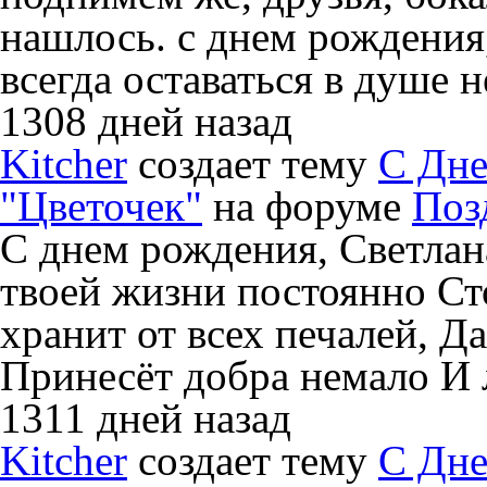
нашлось. с днем рождения
всегда оставаться в душе 
1308 дней назад
Kitcher
создает тему
C Дне
"Цветочек"
на форуме
Поз
С днем рождения, Светлана
твоей жизни постоянно Ст
хранит от всех печалей, Д
Принесёт добра немало И
1311 дней назад
Kitcher
создает тему
С Дне