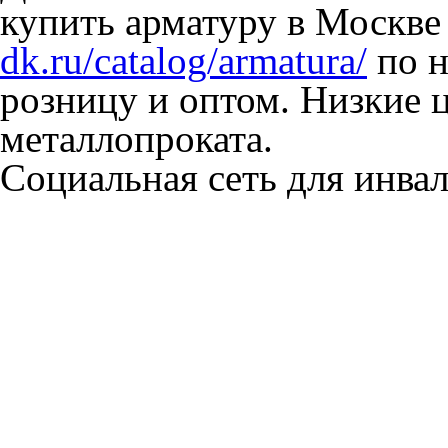
купить арматуру в Москве
dk.ru/catalog/armatura/
по н
розницу и оптом. Низкие 
металлопроката.
Социальная сеть для инв