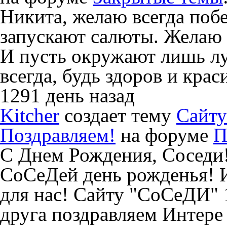
Никита, желаю всегда побе
запускают салюты. Желаю 
И пусть окружают лишь л
всегда, будь здоров и крас
1291 день назад
Kitcher
создает тему
Сайту
Поздравляем!
на форуме
П
С Днем Рождения, Соседи!
СоСеДей день рожденья! И
для нас! Сайту "СоСеДИ" 1
друга поздравляем Интере