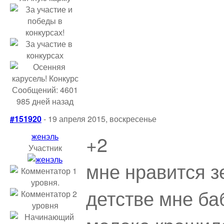
Сообщений: 4601
985 дней назад
#151920
- 19 апреля 2015, воскресенье
женэль
+2
Участник
мне нравится з
детстве мне ба