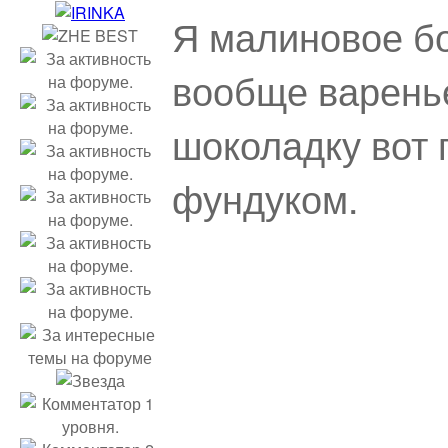
Я малиновое бо
вообще варенье
шоколадку вот 
фундуком.