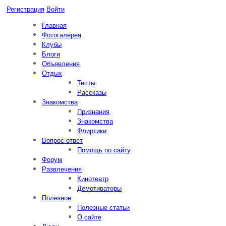
Регистрация
Войти
Главная
Фотогалерея
Клубы
Блоги
Объявления
Отдых
Тесты
Рассказы
Знакомства
Признания
Знакомства
Флиртики
Вопрос-ответ
Помощь по сайту
Форум
Развлечения
Кинотеатр
Демотиваторы
Полезное
Полезные статьи
О сайте