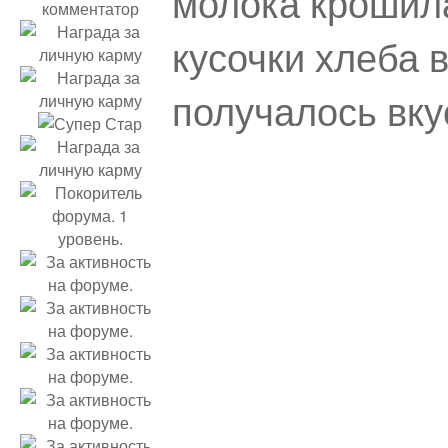
молока крошила
кусочки хлеба 
получалось вку