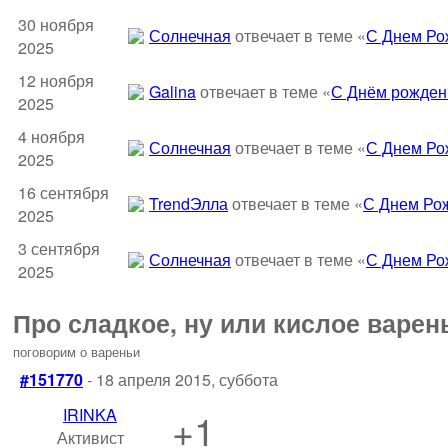
30 ноября
Солнечная
отвечает в теме «
С Днем Ро
2025
12 ноября
Galina
отвечает в теме «
С Днём рожден
2025
4 ноября
Солнечная
отвечает в теме «
С Днем Ро
2025
16 сентября
TrendЭлла
отвечает в теме «
С Днем Ро
2025
3 сентября
Солнечная
отвечает в теме «
С Днем Ро
2025
Про сладкое, ну или кислое варень
поговорим о вареньи
#151770
- 18 апреля 2015, суббота
IRINKA
+1
Активист