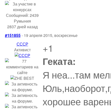
Сообщений: 2439
Румыния
2837 дней назад
#151855
- 19 апреля 2015, воскресенье
СССР
+1
Активист
Геката:
Я неа...там мел
Юль,наоборот,г
хорошее варенье