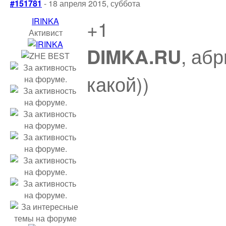
#151781
- 18 апреля 2015, суббота
IRINKA
+1
Активист
, аб
DIMKA.RU
какой))