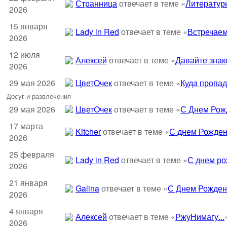
Странница
отвечает в теме «
Литератур
2026
15 января
Lady in Red
отвечает в теме «
Встречаем
2026
12 июля
Алексей
отвечает в теме «
Давайте знак
2026
29 мая 2026
ЦветOчек
отвечает в теме «
Куда пропа
Досуг и развлечения
29 мая 2026
ЦветOчек
отвечает в теме «
С Днем Рож
17 марта
Kitcher
отвечает в теме «
С днем Рожден
2026
25 февраля
Lady in Red
отвечает в теме «
С днем ро
2026
21 января
Galina
отвечает в теме «
С Днем Рожден
2026
4 января
Алексей
отвечает в теме «
РжуНимагу...
2026