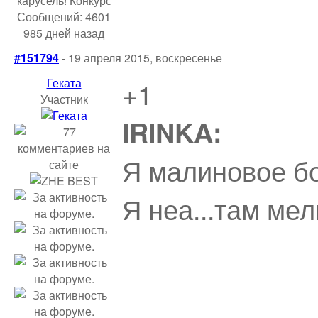
Сообщений: 4601
985 дней назад
#151794
- 19 апреля 2015, воскресенье
Геката
+1
Участник
IRINKA:
Я малиновое б
Я неа...там ме