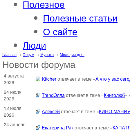
Полезное
Полезные статьи
О сайте
Люди
Главная
→
Форум
→
Музыка
→
Мелодия дня.
Новости форума
4 августа
Kitcher
отвечает в теме «
А что у вас сег
2026
24 июля
TrendЭлла
отвечает в теме «
Книголюб
» 
2026
12 июля
Алексей
отвечает в теме «
КИНО-МАНИЯ
2026
24 апреля
Екатерина Рак
отвечает в теме «
КАПАТ