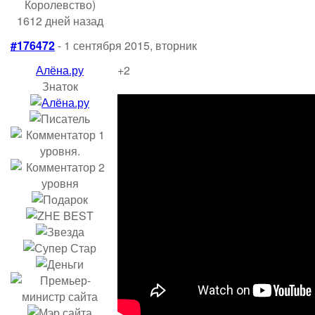
Королевство)
1612 дней назад
#176472
- 1 сентября 2015, вторник
Алёна.ру
+2
Знаток