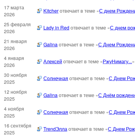
17 марта
Kitcher
отвечает в теме «
С днем Рождени
2026
25 февраля
Lady in Red
отвечает в теме «
С днем рож
2026
21 января
Galina
отвечает в теме «
С Днем Рождени
2026
4 января
Алексей
отвечает в теме «
РжуНимагу...
»
2026
30 ноября
Солнечная
отвечает в теме «
С Днем Рож
2025
12 ноября
Galina
отвечает в теме «
С Днём рождени
2025
4 ноября
Солнечная
отвечает в теме «
С Днем Рож
2025
16 сентября
TrendЭлла
отвечает в теме «
С Днем Рож
2025