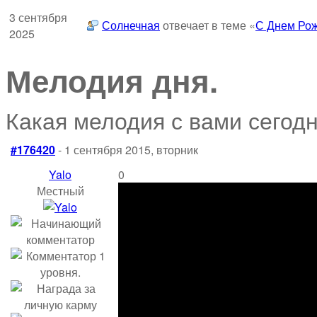
3 сентября
Солнечная
отвечает в теме «
С Днем Рож
2025
Мелодия дня.
Какая мелодия с вами сегод
#176420
- 1 сентября 2015, вторник
Yalo
0
Местный