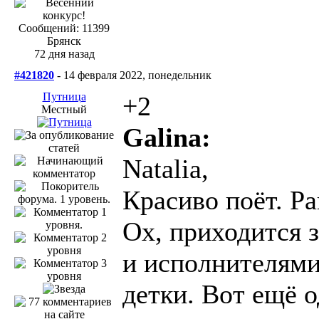
Сообщений: 11399
Брянск
72 дня назад
#421820
- 14 февраля 2022, понедельник
Путница
+2
Местный
Galina:
Natalia,
Красиво поёт. Р
Ох, приходится 
и исполнителями
детки. Вот ещё о