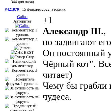
344 дня назад
#421870
- 15 февраля 2022, вторник
Galina
+1
Авторитет
Александр Ш.
,
но задвигают его
Он постоянный у
Чёрный кот". Вс
читает)
Чему бы грабли н
чудеса.