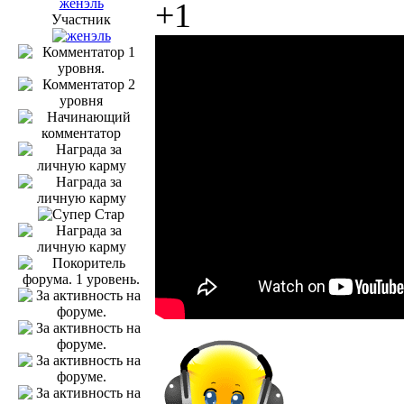
женэль
+1
Участник