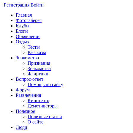
Регистрация
Войти
Главная
Фотогалерея
Клубы
Блоги
Объявления
Отдых
Тесты
Рассказы
Знакомства
Признания
Знакомства
Флиртики
Вопрос-ответ
Помощь по сайту
Форум
Развлечения
Кинотеатр
Демотиваторы
Полезное
Полезные статьи
О сайте
Люди