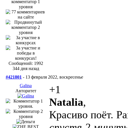
Сообщений: 1992
344 дня назад
#421801
- 13 февраля 2022, воскресенье
Galina
+1
Авторитет
Natalia
,
Красиво поёт. Р
спустя 2 минут