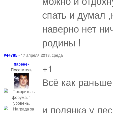
можно и отдохн
спать и думал ,
наверно нет ни
родины !
#44785
- 17 апреля 2013, среда
паренек
+1
Посетитель
Всё как раньше
и полянка у лес