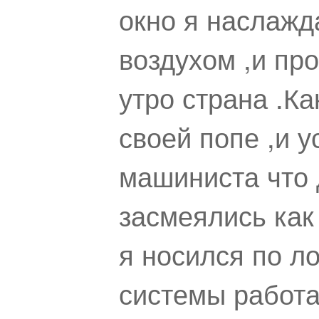
окно я наслажд
воздухом ,и пр
утро страна .Ка
своей попе ,и 
машиниста что 
засмеялись как
я носился по ло
системы работа