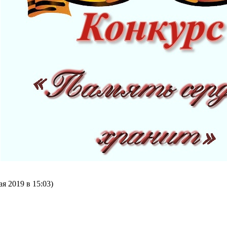
я 2019 в 15:03)