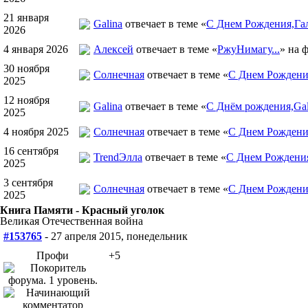
21 января
Galina
отвечает в теме «
С Днем Рождения,Гал
2026
4 января 2026
Алексей
отвечает в теме «
РжуНимагу...
» на 
30 ноября
Солнечная
отвечает в теме «
С Днем Рождения
2025
12 ноября
Galina
отвечает в теме «
С Днём рождения,Gal
2025
4 ноября 2025
Солнечная
отвечает в теме «
С Днем Рождени
16 сентября
TrendЭлла
отвечает в теме «
С Днем Рождени
2025
3 сентября
Солнечная
отвечает в теме «
С Днем Рождени
2025
Книга Памяти - Красный уголок
Великая Отечественная война
#153765
- 27 апреля 2015, понедельник
Профи
+5