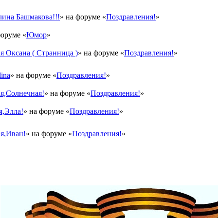
ина Башмакова!!!
» на форуме «
Поздравления!
»
форуме «
Юмор
»
 Оксана ( Странница )
» на форуме «
Поздравления!
»
ina
» на форуме «
Поздравления!
»
я,Солнечная!
» на форуме «
Поздравления!
»
я,Элла!
» на форуме «
Поздравления!
»
я,Иван!
» на форуме «
Поздравления!
»