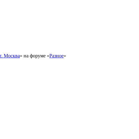
г. Москва
» на форуме «
Разное
»