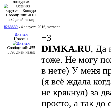
Сообщений: 4601
985 дней назад
#268689
- 4 августа 2016, четверг
Вивиан
+3
Новосёл
DIMKA.RU
, Да
Сообщений: 455
3590 дней назад
тоже. Не могу по
в нете) У меня 
(я всё ждала ког
не крякнул) за д
просто, а так до