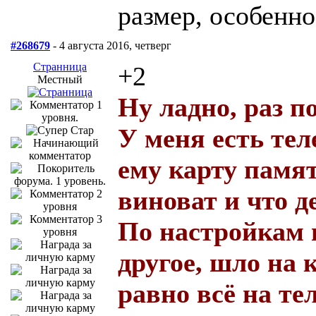
размер, особенно
#268679
- 4 августа 2016, четверг
Странница
+2
Местный
Ну ладно, раз по
У меня есть теле
ему карту памяти
виноват и что д
По настройкам н
другое, шло на 
равно всё на тел