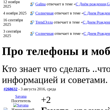
12 ноября
Galina
отвечает в теме «
С Днём рождения,Ga
2025
4 ноября 2025
Солнечная
отвечает в теме «
С Днем Рожден
16 сентября
TrendЭлла
отвечает в теме «
С Днем Рожден
2025
3 сентября
Солнечная
отвечает в теме «
С Днем Рожден
2025
Про телефоны и моб
Кто знает что сделать ..ч
информацией и советами.
#268632
- 3 августа 2016, среда
Savana
+2
Посетитель