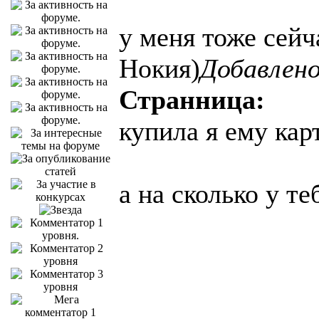
у меня тоже сейч
Нокия)
Добавлено
Странница:
купила я ему кар
а на сколько у те