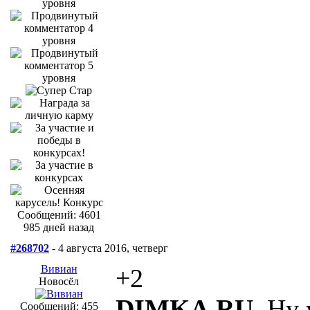
Сообщений: 4601
985 дней назад
#268702
- 4 августа 2016, четверг
Вивиан
+2
Новосёл
DIMKA.RU
, Ну
Сообщений: 455