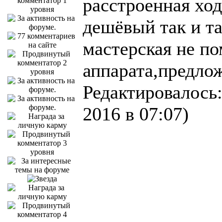
расстроенная ход
дешёвый так и т
мастерская не по
аппарата,предло
Редактировалось:
2016 в 07:07)