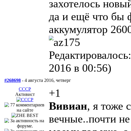
захотелось новый
да и ещё что бы 
аккумулятор 2600
Редактировалось:
2016 в 00:56)
#268698
- 4 августа 2016, четверг
СССР
+1
Активист
Вивиан
, я тоже
вечные..почти не