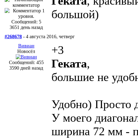
Геката
, красивы
большой)
Сообщений: 5
3651 день назад
#268678
- 4 августа 2016, четверг
Вивиан
+3
Новосёл
Геката
,
Сообщений: 455
3590 дней назад
большие не удобн
Удобно) Просто 
У моего диагонал
ширина 72 мм - 