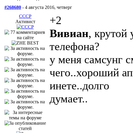
#268680
- 4 августа 2016, четверг
СССР
+2
Активист
Вивиан
, крутой 
телефона?
у меня самсунг с
чего..хороший ап
инете..долго
думает..