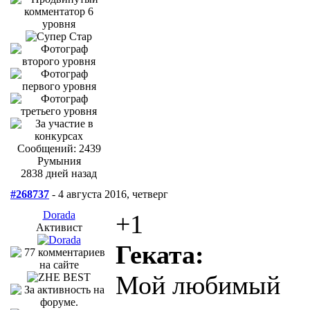
Сообщений: 2439
Румыния
2838 дней назад
#268737
- 4 августа 2016, четверг
Dorada
+1
Активист
Геката:
Мой любимый