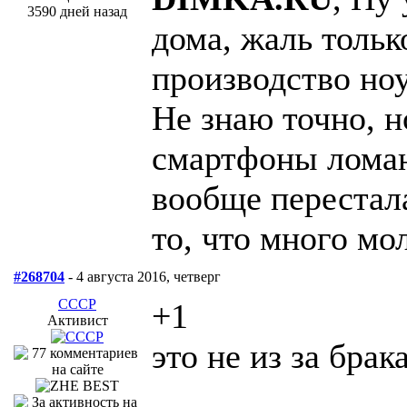
3590 дней назад
дома, жаль тольк
производство ноу
Не знаю точно, н
смартфоны ломаю
вообще перестала
то, что много мо
#268704
- 4 августа 2016, четверг
СССР
+1
Активист
это не из за брака