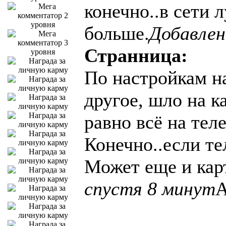
конечно..в сети 
больше.
Добавлен
Странница:
По настройкам на
другое, шло на ка
равно всё на теле
Конечно..если тел
Может еще и карт
спустя 8 минут
А