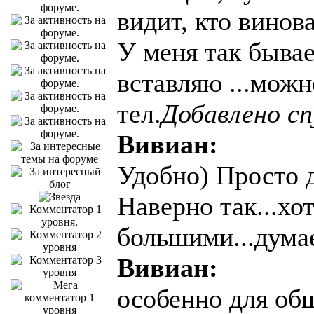
видит, кто винова
У меня так бывае
вставляю ...можн
тел.
Добавлено с
Вивиан:
Удобно) Просто 
Наверно так...хо
большими...дума
Вивиан:
особенно для общ