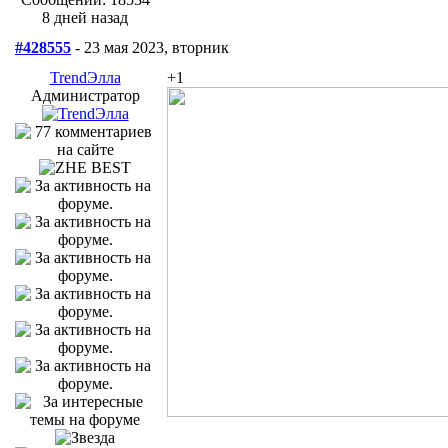
8 дней назад
#428555
- 23 мая 2023, вторник
TrendЭлла
+1
Администратор