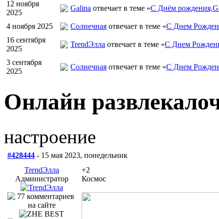
12 ноября
Galina
отвечает в теме «
С Днём рождения,Ga
2025
4 ноября 2025
Солнечная
отвечает в теме «
С Днем Рожден
16 сентября
TrendЭлла
отвечает в теме «
С Днем Рожден
2025
3 сентября
Солнечная
отвечает в теме «
С Днем Рожден
2025
Онлайн развлекало
настроение
#428444
- 15 мая 2023, понедельник
TrendЭлла
+2
Администратор
Космос