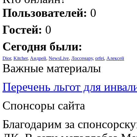
Пользователей:
0
Гостей:
0
Сегодня были:
Dior
,
Kitcher
,
Андрей
,
NewsLive
,
Лоссенару
,
orfei
,
Алексей
Важные материалы
Перечень льгот для инвал
Спонсоры сайта
Благодарим за спонсорс