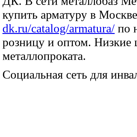
ДК. В сети металлобаз Ме
купить арматуру в Москве
dk.ru/catalog/armatura/
по н
розницу и оптом. Низкие 
металлопроката.
Социальная сеть для инв