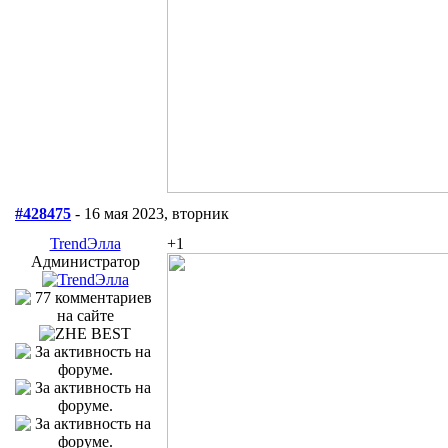
#428475
- 16 мая 2023, вторник
TrendЭлла
+1
Администратор