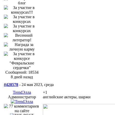
Сообщений: 18534
8 дней назад
#428578
- 24 мая 2023, среда
TrendЭлла
+1
Администратор
английские актеры, шаржи