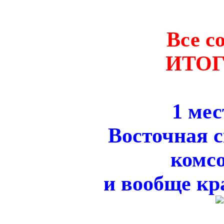
Все с
ИТО
1 мес
Восточная с
комс
и вообще кра