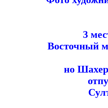
3 мес
Восточный м
но Шахер
отпу
Сул