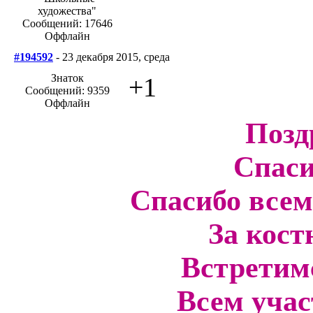
Сообщений: 17646
Оффлайн
#194592
- 23 декабря 2015, среда
Знаток
+1
Сообщений: 9359
Оффлайн
Позд
Спаси
Спасибо всем
За кост
Встретимс
Всем учас