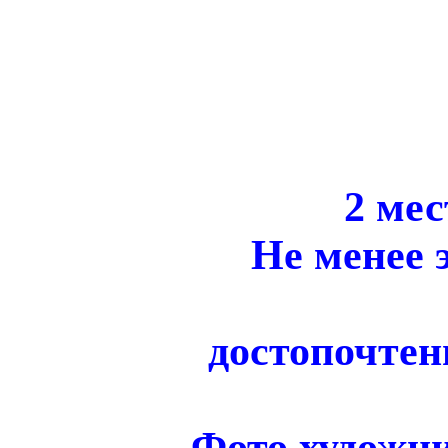
2 мес
Не менее 
достопочтен
Фото художни