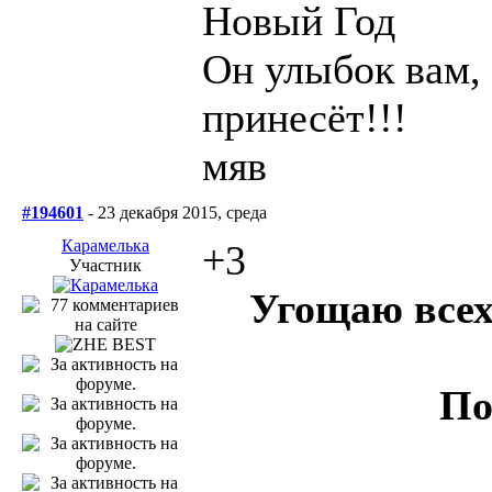
Новый Год
Он улыбок вам, 
принесёт!!!
мяв
#194601
- 23 декабря 2015, среда
Карамелька
+3
Участник
Угощаю всех
По