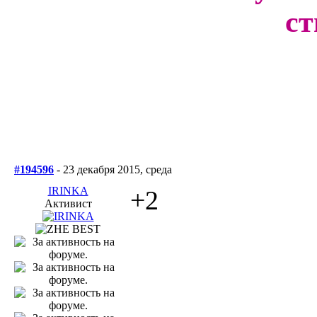
ст
#194596
- 23 декабря 2015, среда
IRINKA
+2
Активист