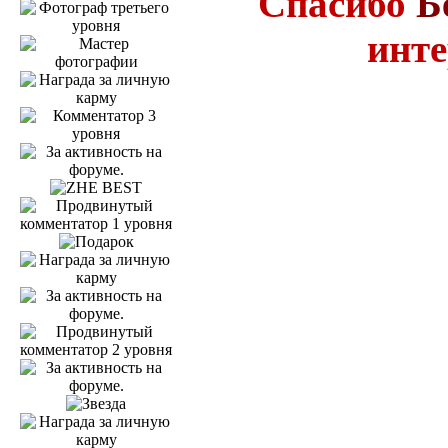
Спасибо
Б
инте