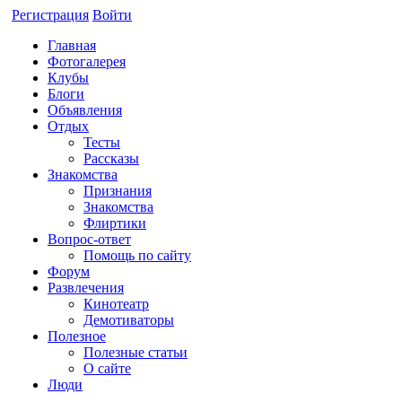
Регистрация
Войти
Главная
Фотогалерея
Клубы
Блоги
Объявления
Отдых
Тесты
Рассказы
Знакомства
Признания
Знакомства
Флиртики
Вопрос-ответ
Помощь по сайту
Форум
Развлечения
Кинотеатр
Демотиваторы
Полезное
Полезные статьи
О сайте
Люди