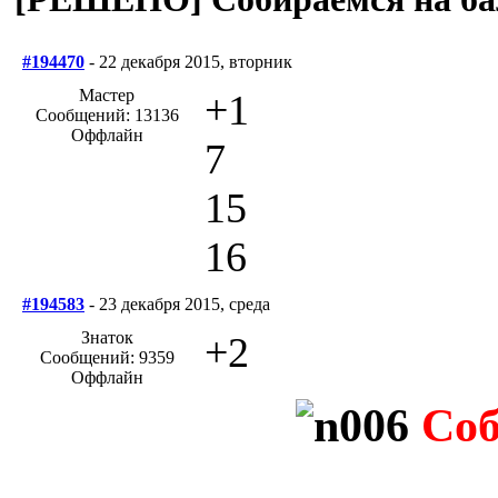
#194470
- 22 декабря 2015, вторник
Мастер
+1
Сообщений: 13136
Оффлайн
7
15
16
#194583
- 23 декабря 2015, среда
Знаток
+2
Сообщений: 9359
Оффлайн
Соб