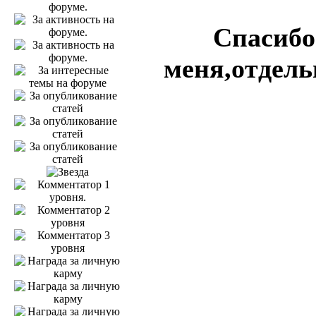
Спасибо
меня,отдель