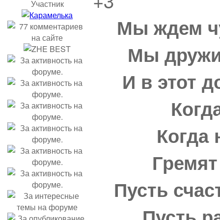
+3
Участник
Мы ждем чу
Мы дружи
И в этот 
Когда
Когда 
Гремят
Пусть счас
Пусть р