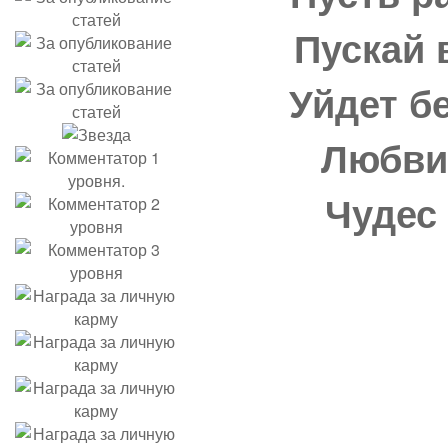
Пускай 
Уйдет бе
Любви,
Чудес