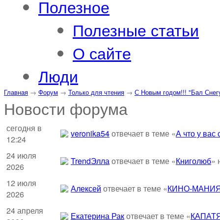
Полезное
Полезные статьи
О сайте
Люди
Главная
→
Форум
→
Только для чтения
→
С Новым годом!!! "Бал Снег
Новости форума
сегодня в
veronika54
отвечает в теме «
А что у вас
12:24
24 июля
TrendЭлла
отвечает в теме «
Книголюб
» 
2026
12 июля
Алексей
отвечает в теме «
КИНО-МАНИЯ
2026
24 апреля
Екатерина Рак
отвечает в теме «
КАПАТ