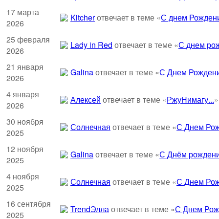
17 марта
Kitcher
отвечает в теме «
С днем Рождени
2026
25 февраля
Lady in Red
отвечает в теме «
С днем рож
2026
21 января
Galina
отвечает в теме «
С Днем Рождени
2026
4 января
Алексей
отвечает в теме «
РжуНимагу...
»
2026
30 ноября
Солнечная
отвечает в теме «
С Днем Рож
2025
12 ноября
Galina
отвечает в теме «
С Днём рождени
2025
4 ноября
Солнечная
отвечает в теме «
С Днем Рож
2025
16 сентября
TrendЭлла
отвечает в теме «
С Днем Рож
2025