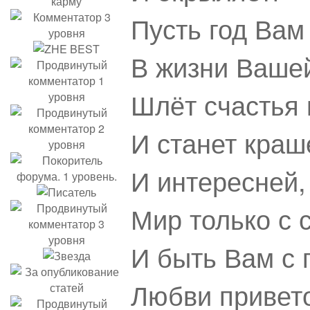
Пусть год Вам
В жизни Ваше
Шлёт счастья 
И станет краш
И интересней,
Мир только с 
И быть Вам с 
Любви привет