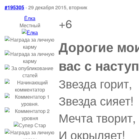
#195305
- 29 декабря 2015, вторник
Ёлка
+6
Местный
Дорогие мо
вас с наст
Звезда горит,
Звезда сияет!
Мечта творит,
И окрыляет!