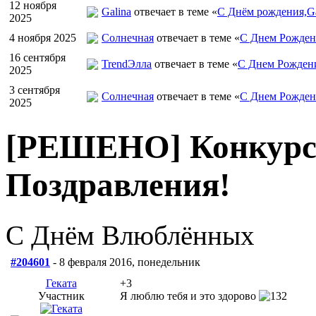
12 ноября
Galina
отвечает в теме «
С Днём рождения,Ga
2025
4 ноября 2025
Солнечная
отвечает в теме «
С Днем Рожден
16 сентября
TrendЭлла
отвечает в теме «
С Днем Рожден
2025
3 сентября
Солнечная
отвечает в теме «
С Днем Рожден
2025
[РЕШЕНО] Конкурс "
Поздравления!
С Днём Влюблённых
#204601
- 8 февраля 2016, понедельник
Геката
+3
Участник
Я люблю тебя и это здорово