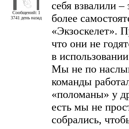
себя взвалили –
Сообщений: 1
более самостоят
3741 день назад
«Экзоскелет». П
что они не годя
в использовании
Мы не по наслы
команды работал
«поломаны» у др
есть мы не прост
собрались, чтоб