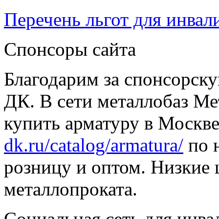
Перечень льгот для инвал
Спонсоры сайта
Благодарим за спонсорс
ДК. В сети металлобаз Ме
купить арматуру в Москве
dk.ru/catalog/armatura/
по н
розницу и оптом. Низкие 
металлопроката.
Социальная сеть для инв