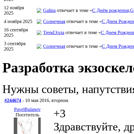
12 ноября
Galina
отвечает в теме «
С Днём рождения,Ga
2025
4 ноября 2025
Солнечная
отвечает в теме «
С Днем Рожден
16 сентября
TrendЭлла
отвечает в теме «
С Днем Рожден
2025
3 сентября
Солнечная
отвечает в теме «
С Днем Рожден
2025
Разработка экзоскел
Нужны советы, напутстви
#244674
- 10 мая 2016, вторник
PavelBulanov
+3
Посетитель
Здравствуйте, д