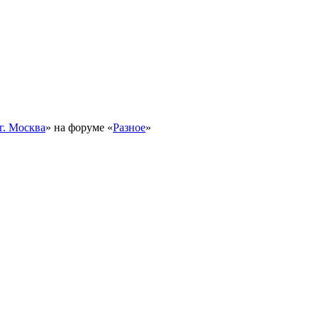
г. Москва
» на форуме «
Разное
»