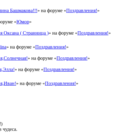
ина Башмакова!!!
» на форуме «
Поздравления!
»
форуме «
Юмор
»
 Оксана ( Странница )
» на форуме «
Поздравления!
»
ina
» на форуме «
Поздравления!
»
я,Солнечная!
» на форуме «
Поздравления!
»
я,Элла!
» на форуме «
Поздравления!
»
я,Иван!
» на форуме «
Поздравления!
»
!)
в чудеса.