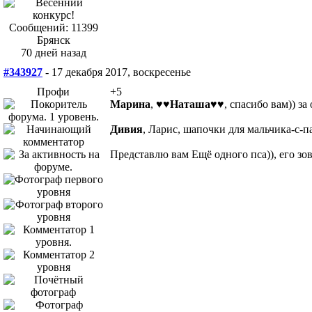
Сообщений: 11399
Брянск
70 дней назад
#343927
- 17 декабря 2017, воскресенье
Профи
+5
Марина
,
♥♥Наташа♥♥
, спасибо вам)) за
Дивия
, Ларис, шапочки для мальчика-с-п
Представлю вам Ещё одного пса)), его з