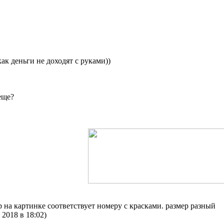
ак деньги не доходят с руками))
еще?
ер на картинке соответствует номеру с красками. размер разный
2018 в 18:02)