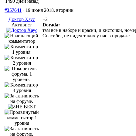
1490 дней назад
#357641
- 19 июня 2018, вторник
Доктор Хаус
+2
Активист
Dorada:
там все в наборе и краски, и кисточки, ном
Спасибо , не видел таких у нас в продаже