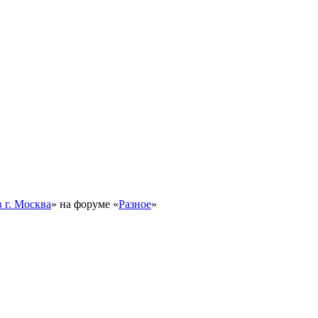
 г. Москва
» на форуме «
Разное
»