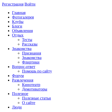
Регистрация
Войти
Главная
Фотогалерея
Клубы
Блоги
Объявления
Отдых
Тесты
Рассказы
Знакомства
Признания
Знакомства
Флиртики
Вопрос-ответ
Помощь по сайту
Форум
Развлечения
Кинотеатр
Демотиваторы
Полезное
Полезные статьи
О сайте
Люди