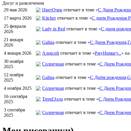
Досуг и развлечения
29 мая 2026
ЦветOчек
отвечает в теме «
С Днем Рождени
17 марта 2026
Kitcher
отвечает в теме «
С днем Рождения Р
25 февраля
Lady in Red
отвечает в теме «
С днем рожден
2026
21 января
Galina
отвечает в теме «
С Днем Рождения,Га
2026
4 января 2026
Алексей
отвечает в теме «
РжуНимагу...
» на
30 ноября
Солнечная
отвечает в теме «
С Днем Рождени
2025
12 ноября
Galina
отвечает в теме «
С Днём рождения,Ga
2025
4 ноября 2025
Солнечная
отвечает в теме «
С Днем Рожден
16 сентября
TrendЭлла
отвечает в теме «
С Днем Рожден
2025
3 сентября
Солнечная
отвечает в теме «
С Днем Рожден
2025
Мои рисовашки)