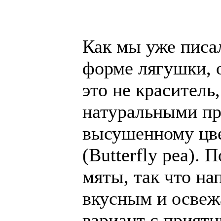
Как мы уже писа
форме лягушки, о
это не краситель
натуральными пр
высушенному цве
(Butterfly pea).
мяты, так что на
вкусным и осве
вариант с прият