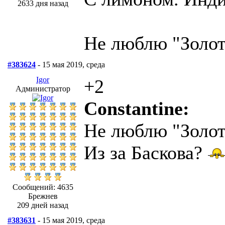
2633 дня назад
Не люблю "Золо
#383624
- 15 мая 2019, среда
Igor
+2
Администратор
Constantine:
Не люблю "Золо
Из за Баскова?
Сообщений: 4635
Брежнев
209 дней назад
#383631
- 15 мая 2019, среда