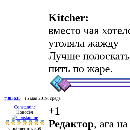
Kitcher:
вместо чая хотел
утоляла жажду
Лучше полоскать
пить по жаре.
#383635
- 15 мая 2019, среда
Constantine
+1
Новосёл
Редактор
, ага н
Сообщений: 269