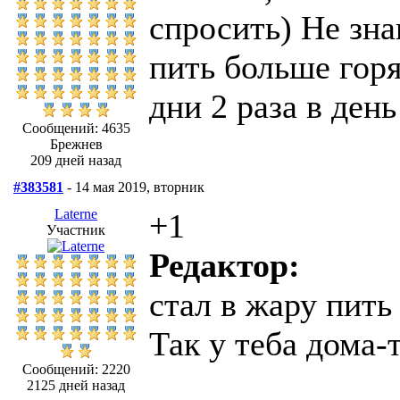
спросить) Не зна
пить больше гор
дни 2 раза в день
Сообщений: 4635
Брежнев
209 дней назад
#383581
- 14 мая 2019, вторник
Laterne
+1
Участник
Редактор:
стал в жару пить
Так у теба дома-
Сообщений: 2220
2125 дней назад