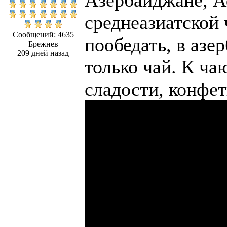
среднеазиатской
Сообщений: 4635
пообедать, в азе
Брежнев
209 дней назад
только чай. К ч
сладости, конфет