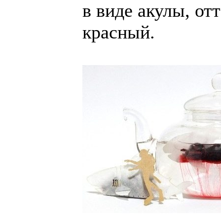
в виде акулы, от
красный.