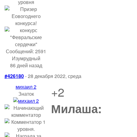
Сообщений: 2591
Изумрудный
86 дней назад
#426180
- 28 декабря 2022, среда
михаил 2
+2
Знаток
Милаша: