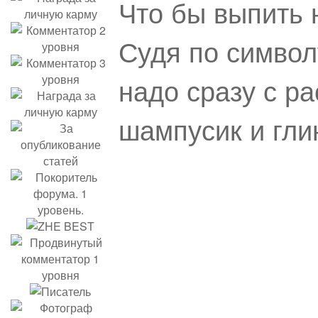
Что бы выпить 
Судя по символ
надо сразу с ра
шампусик и гл