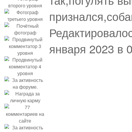
признался,соба
Редактировалос
января 2023 в 0