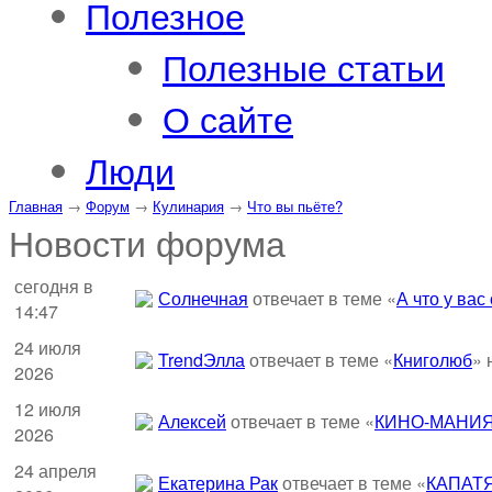
Полезное
Полезные статьи
О сайте
Люди
Главная
→
Форум
→
Кулинария
→
Что вы пьёте?
Новости форума
сегодня в
Солнечная
отвечает в теме «
А что у вас
14:47
24 июля
TrendЭлла
отвечает в теме «
Книголюб
» 
2026
12 июля
Алексей
отвечает в теме «
КИНО-МАНИЯ
2026
24 апреля
Екатерина Рак
отвечает в теме «
КАПАТ