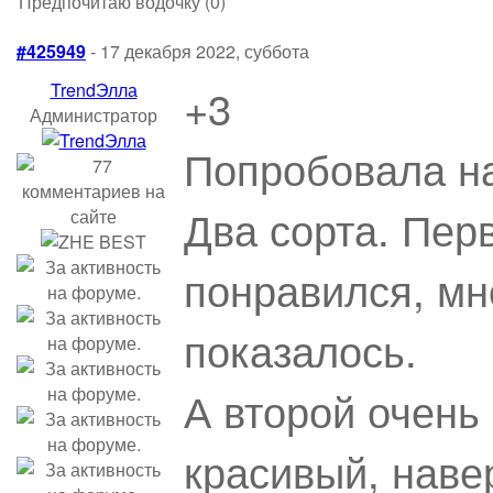
Предпочитаю водочку (0)
#425949
- 17 декабря 2022, суббота
TrendЭлла
+3
Администратор
Попробовала н
Два сорта. Пер
понравился, мн
показалось.
А второй очень 
красивый, наве