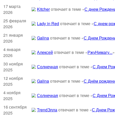
17 марта
Kitcher
отвечает в теме «
С днем Рождени
2026
25 февраля
Lady in Red
отвечает в теме «
С днем рож
2026
21 января
Galina
отвечает в теме «
С Днем Рождени
2026
4 января
Алексей
отвечает в теме «
РжуНимагу...
»
2026
30 ноября
Солнечная
отвечает в теме «
С Днем Рож
2025
12 ноября
Galina
отвечает в теме «
С Днём рождени
2025
4 ноября
Солнечная
отвечает в теме «
С Днем Рож
2025
16 сентября
TrendЭлла
отвечает в теме «
С Днем Рож
2025