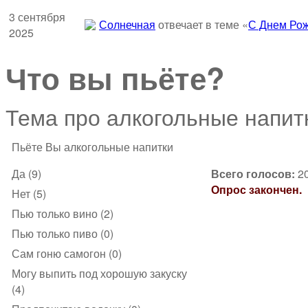
3 сентября
Солнечная
отвечает в теме «
С Днем Рож
2025
Что вы пьёте?
Тема про алкогольные напит
Пьёте Вы алкогольные напитки
Да (9)
Всего голосов:
2
Опрос закончен.
Нет (5)
Пью только вино (2)
Пью только пиво (0)
Сам гоню самогон (0)
Могу выпить под хорошую закуску
(4)