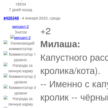
18534
7 дней назад
#426348
- 4 января 2023, среда
михаил 2
+2
Знаток
Милаша:
Капустного рас
кролика/кота).
-- Именно с кап
кролик -- чёрны