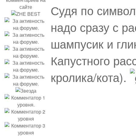
Судя по символ
надо сразу с ра
шампусик и гли
Капустного рас
кролика/кота).