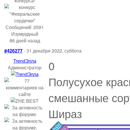
Сообщений: 2591
Изумрудный
86 дней назад
#426277
- 31 декабря 2022, суббота
TrendЭлла
0
Администратор
Полусухое крас
смешанные сорт
Шираз