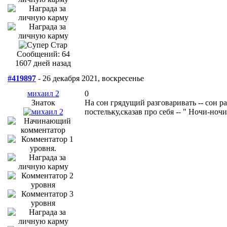
Сообщений: 64
1607 дней назад
#419897
- 26 декабря 2021, воскресенье
михаил 2
0
Знаток
На сон грядущий разговаривать -- сон ра
постельку,сказав про себя -- " Ночи-ночи