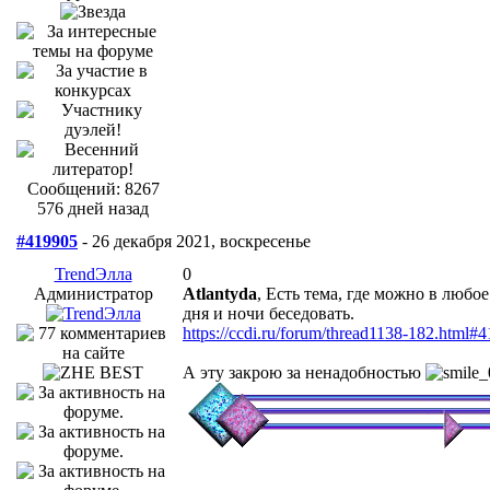
Сообщений: 8267
576 дней назад
#419905
- 26 декабря 2021, воскресенье
TrendЭлла
0
Администратор
Atlantyda
, Есть тема, где можно в любо
дня и ночи беседовать.
https://ccdi.ru/forum/thread1138-182.html#
А эту закрою за ненадобностью