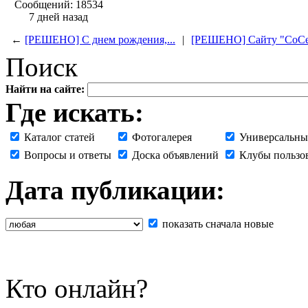
Сообщений: 18534
7 дней назад
←
[РЕШЕНО] С днем рождения,...
|
[РЕШЕНО] Сайту "СоСеД
Поиск
Найти на сайте:
Где искать:
Каталог статей
Фотогалерея
Универсальны
Вопросы и ответы
Доска объявлений
Клубы пользо
Дата публикации:
показать сначала новые
Кто онлайн?