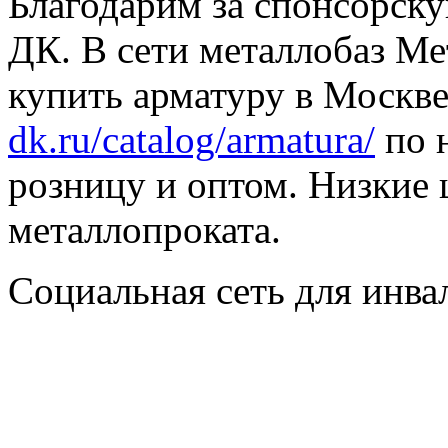
Благодарим за спонсорс
ДК. В сети металлобаз Ме
купить арматуру в Москве
dk.ru/catalog/armatura/
по н
розницу и оптом. Низкие 
металлопроката.
Социальная сеть для инв