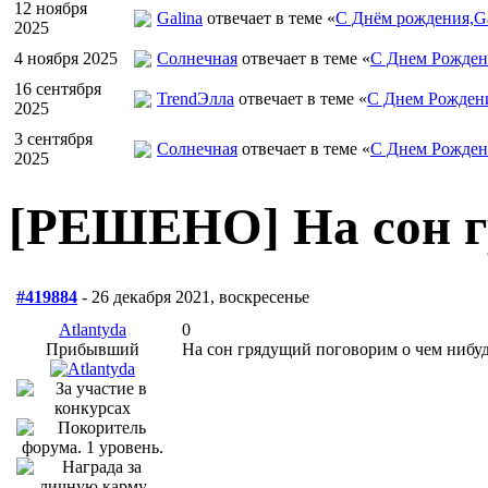
12 ноября
Galina
отвечает в теме «
С Днём рождения,Ga
2025
4 ноября 2025
Солнечная
отвечает в теме «
С Днем Рожден
16 сентября
TrendЭлла
отвечает в теме «
С Днем Рожден
2025
3 сентября
Солнечная
отвечает в теме «
С Днем Рожден
2025
[РЕШЕНО] На сон 
#419884
- 26 декабря 2021, воскресенье
Atlantyda
0
Прибывший
На сон грядущий поговорим о чем нибуд