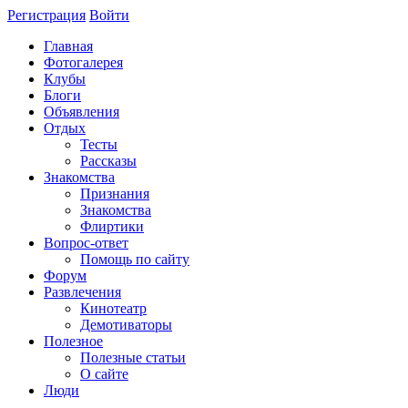
Регистрация
Войти
Главная
Фотогалерея
Клубы
Блоги
Объявления
Отдых
Тесты
Рассказы
Знакомства
Признания
Знакомства
Флиртики
Вопрос-ответ
Помощь по сайту
Форум
Развлечения
Кинотеатр
Демотиваторы
Полезное
Полезные статьи
О сайте
Люди