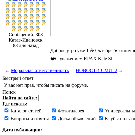
Сообщений: 308
Катав-Ивановск
83 дня назад
Доброе утро уже 1 ☕ Октября ☀️ отличн
❤️С уважением RPAX Kate SI
←
Моральная ответственность
|
НОВОСТИ СМИ -2
→
Быстрый ответ
У вас нет прав, чтобы писать на форуме.
Поиск
Найти на сайте:
Где искать:
Каталог статей
Фотогалерея
Универсальны
Вопросы и ответы
Доска объявлений
Клубы пользо
Дата публикации: