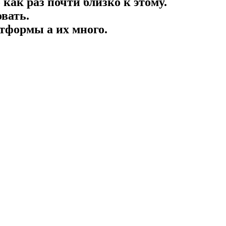
как раз почти близко к этому.
овать.
тформы а их много.