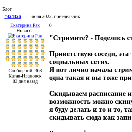
Блог
#424326
- 11 июля 2022, понедельник
Екатерина Рак
0
Новосёл
"Стримите? - Поделись с
Приветствую соседи, эта
социальных сетях.
Я вот лично начала стрим
Сообщений: 308
Катав-Ивановск
одна такая и вы тоже при
83 дня назад
Скидываем расписание или
возможность можно скину
я буду делать и то и то, 
скидывать сюда как запи