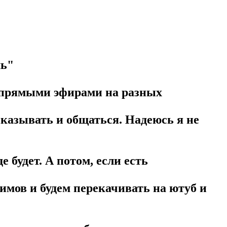
ль"
и прямыми эфирами на разных
сказывать и общаться. Надеюсь я не
 будет. А потом, если есть
тримов и будем перекачивать на ютуб и