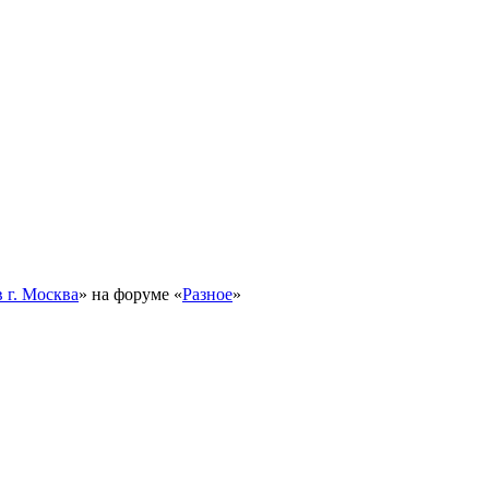
 г. Москва
» на форуме «
Разное
»