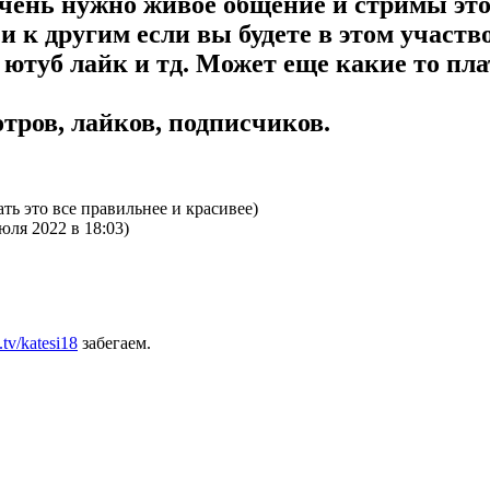
чень нужно живое общение и стримы это 
 и к другим если вы будете в этом участв
ютуб лайк и тд. Может еще какие то пла
тров, лайков, подписчиков.
ть это все правильнее и красивее)
юля 2022 в 18:03)
.tv/katesi18
забегаем.