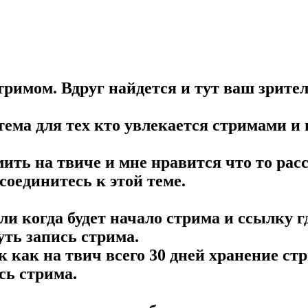
тримом. Вдруг найдется и тут ваш зрите
 тема для тех кто увлекается стримами 
ить на твиче и мне нравится что то рас
соединитесь к этой теме.
 когда будет начало стрима и ссылку где
ть запись стрима.
так как на твич всего 30 дней хранение с
сь стрима.