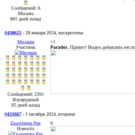
Сообщений: 6
Москва
865 дней назад
#430625
- 28 января 2024, воскресенье
Милаша
+1
Участник
Parador
, Привет! Видео добавлять нес
Сообщений: 2591
Изумрудный
85 дней назад
#431667
- 1 октября 2024, вторник
Екатерина Рак
0
Новосёл