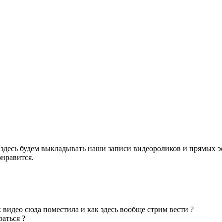
 здесь будем выкладывать наши записи видеороликов и прямых э
онравится.
видео сюда поместила и как здесь вообще стрим вести ?
раться ?