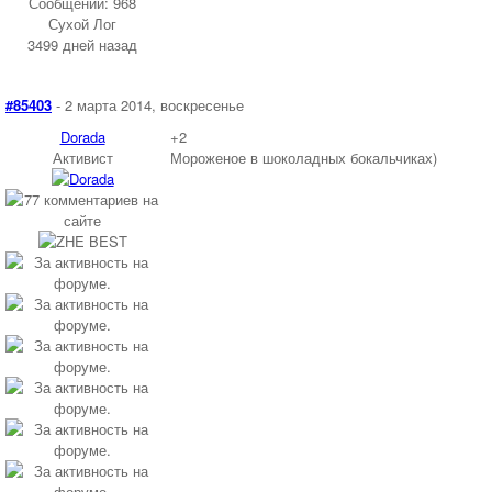
Сообщений: 968
Сухой Лог
3499 дней назад
#85403
- 2 марта 2014, воскресенье
Dorada
+2
Активист
Мороженое в шоколадных бокальчиках)