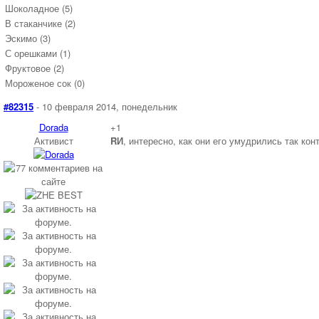
Шоколадное (5)
В стаканчике (2)
Эскимо (3)
С орешками (1)
Фруктовое (2)
Мороженое сок (0)
#82315
- 10 февраля 2014, понедельник
Dorada
+1
Активист
RИ
, интересно, как они его умудрились так ко