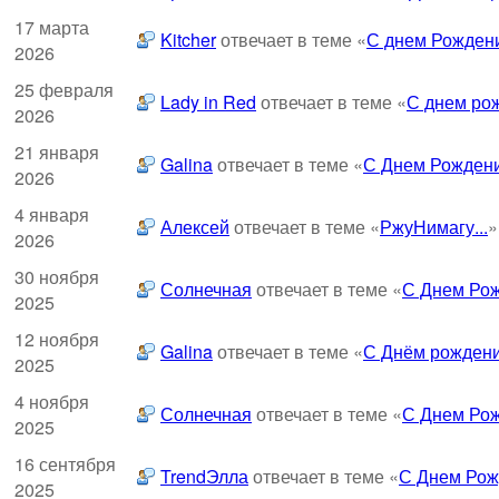
17 марта
Kitcher
отвечает в теме «
С днем Рождени
2026
25 февраля
Lady in Red
отвечает в теме «
С днем рож
2026
21 января
Galina
отвечает в теме «
С Днем Рождени
2026
4 января
Алексей
отвечает в теме «
РжуНимагу...
»
2026
30 ноября
Солнечная
отвечает в теме «
С Днем Рож
2025
12 ноября
Galina
отвечает в теме «
С Днём рождени
2025
4 ноября
Солнечная
отвечает в теме «
С Днем Рож
2025
16 сентября
TrendЭлла
отвечает в теме «
С Днем Рож
2025