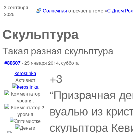
3 сентября
Солнечная
отвечает в теме «
С Днем Рож
2025
Скульптура
Такая разная скульптура
#80607
- 25 января 2014, суббота
kerosiinka
+3
Активист
“Призрачная де
вуалью из крис
скульптора Кев