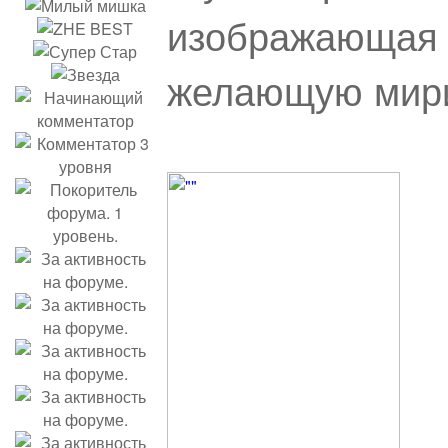
изображающая 
желающую мири