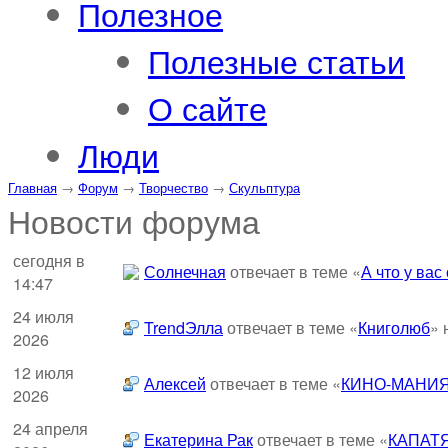
Полезное
Полезные статьи
О сайте
Люди
Главная
→
Форум
→
Творчество
→
Скульптура
Новости форума
сегодня в
Солнечная
отвечает в теме «
А что у вас
14:47
24 июля
TrendЭлла
отвечает в теме «
Книголюб
» 
2026
12 июля
Алексей
отвечает в теме «
КИНО-МАНИЯ
2026
24 апреля
Екатерина Рак
отвечает в теме «
КАПАТ