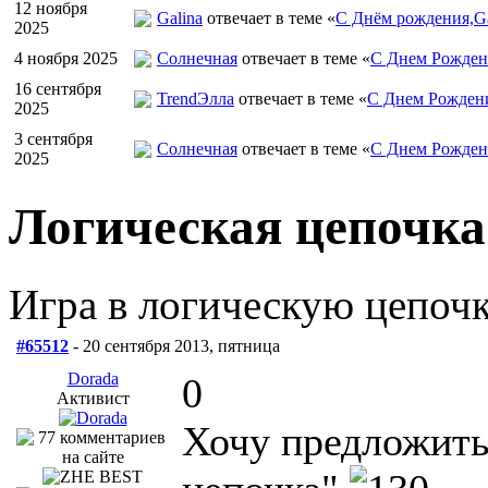
12 ноября
Galina
отвечает в теме «
С Днём рождения,Ga
2025
4 ноября 2025
Солнечная
отвечает в теме «
С Днем Рожден
16 сентября
TrendЭлла
отвечает в теме «
С Днем Рожден
2025
3 сентября
Солнечная
отвечает в теме «
С Днем Рожден
2025
Логическая цепочка
Игра в логическую цепоч
#65512
- 20 сентября 2013, пятница
Dorada
0
Активист
Хочу предложить