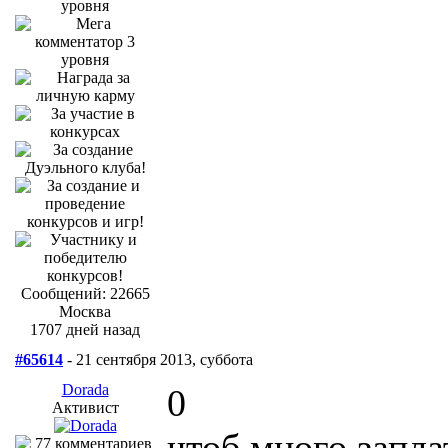
Сообщений: 22665
Москва
1707 дней назад
#65614
- 21 сентября 2013, суббота
Dorada
0
Активист
чтоб много запла