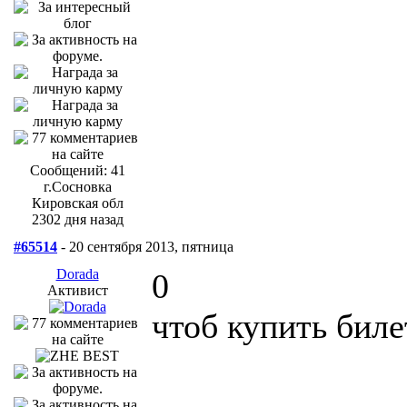
Сообщений: 41
г.Сосновка
Кировская обл
2302 дня назад
#65514
- 20 сентября 2013, пятница
Dorada
0
Активист
чтоб купить биле