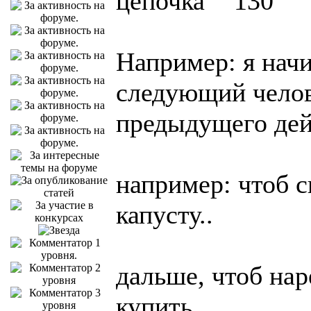
цепочка"
Например: я нач
следующий челов
предыдущего дей
например: чтоб с
капусту..
дальше, чтоб нар
купить..