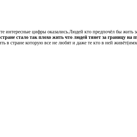
йте интересные цифры оказались.Людей кто предпочёл бы жить за
 стране стало так плохо жить что людей тянет за границу на 
ь в стране которую все не любят и даже те кто в ней живёт(имх