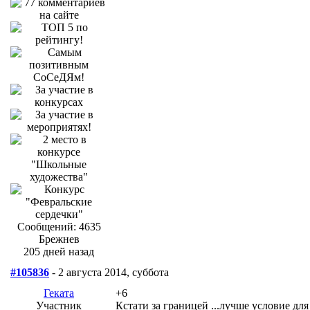
Сообщений: 4635
Брежнев
205 дней назад
#105836
- 2 августа 2014, суббота
Геката
+6
Участник
Кстати за границей ...лучше условие дл