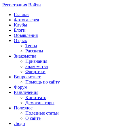
Регистрация
Войти
Главная
Фотогалерея
Клубы
Блоги
Объявления
Отдых
Тесты
Рассказы
Знакомства
Признания
Знакомства
Флиртики
Вопрос-ответ
Помощь по сайту
Форум
Развлечения
Кинотеатр
Демотиваторы
Полезное
Полезные статьи
О сайте
Люди