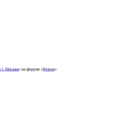
 г. Москва
» на форуме «
Разное
»