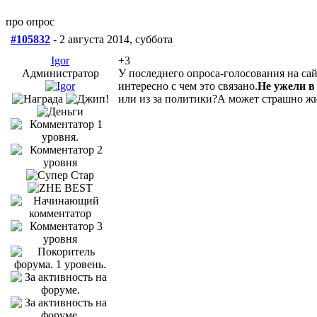
про опрос
#105832
- 2 августа 2014, суббота
Igor
+3
Администратор
У последнего опроса-голосования на са
интересно с чем это связано.
Не ужели в
или из за политики?А может страшно жит