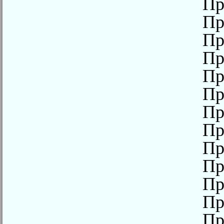
Пр
Пр
Пр
Пр
Пр
Пр
Пр
Пр
Пр
Пр
Пр
Пр
Пр