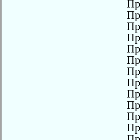
Пр
Пр
Пр
Пр
Пр
Пр
Пр
Пр
Пр
Пр
Пр
Пр
Пр