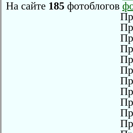
На сайте
185
фотоблогов
Пр
Пр
Пр
Пр
Пр
Пр
Пр
Пр
Пр
Пр
Пр