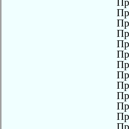
Пр
Пр
Пр
Пр
Пр
Пр
Пр
Пр
Пр
Пр
Пр
Пр
Пр