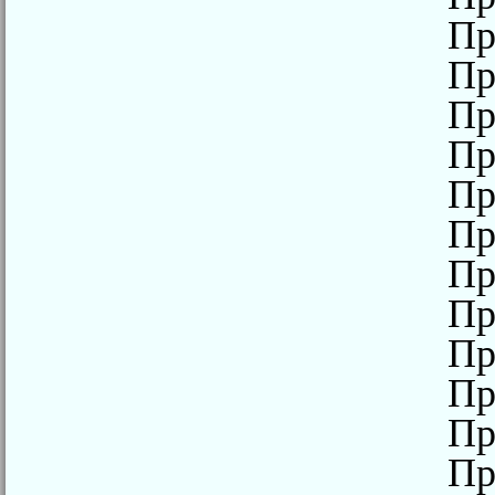
Пр
Пр
Пр
Пр
Пр
Пр
Пр
Пр
Пр
Пр
Пр
Пр