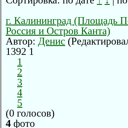
г. Калининград (Площадь П
Россия и Остров Канта)
Автор:
Денис
(Редактировал
1392
1
1
2
3
4
5
(0 голосов)
4
фото