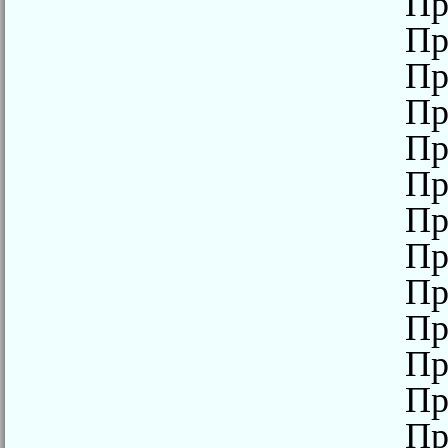
Пр
Пр
Пр
Пр
Пр
Пр
Пр
Пр
Пр
Пр
Пр
Пр
Пр