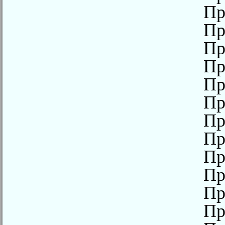
Пр
Пр
Пр
Пр
Пр
Пр
Пр
Пр
Пр
Пр
Пр
Пр