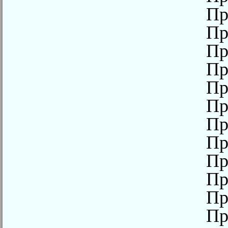
Пр
Пр
Пр
Пр
Пр
Пр
Пр
Пр
Пр
Пр
Пр
Пр