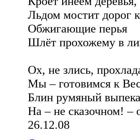
Кроет инеем деревья,
Льдом мостит дорог к
Обжигающие перья
Шлёт прохожему в ли
Ох, не злись, прохлад
Мы – готовимся к Ве
Блин румяный выпек
На – не сказочном! – 
26.12.08