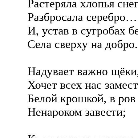
Растеряла хлопья снег
Разбросала серебро…
И, устав в сугробах бе
Села сверху на добро.
Надувает важно щёки
Хочет всех нас замес
Белой крошкой, в ров
Ненароком завести;