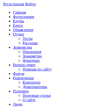
Регистрация
Войти
Главная
Фотогалерея
Клубы
Блоги
Объявления
Отдых
Тесты
Рассказы
Знакомства
Признания
Знакомства
Флиртики
Вопрос-ответ
Помощь по сайту
Форум
Развлечения
Кинотеатр
Демотиваторы
Полезное
Полезные статьи
О сайте
Люди