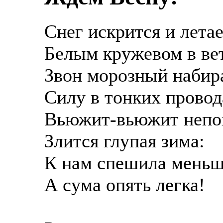
Снег искрится и лета
Белым кружевом в ве
Звон морозный набир
Силу в тонких провод
Вьюжит-вьюжит непо
Злится глупая зима:
К нам спешила меньш
А сума опять легка!